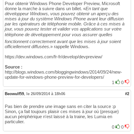
Pour obtenir Windows Phone Developer Preview, Microsoft
donne la marche à suivre dans un billet. «
En tant que
développeur Windows, vous pouvez obtenir un aperçu des
mises à jour du système Windows Phone avant leur diffusion
par les opérateurs de téléphonie mobile. Grâce à ces mises à
jour, vous pouvez tester et valider vos applications sur votre
téléphone de développement pour vous assurer quelles
fonctionnent correctement avant que les mises à jour soient
officiellement diffusées.
» rappelle Windows.
https://dev.windows.com/fr-fr/develop/devpreview/
Source :
http://blogs.windows.com/bloggingwindows/2014/09/24/new-
update-for-windows-phone-preview-for-developers/
1
0
Beowulf59
,
le 26/09/2014 à 18h06
#2
Pas bien de prendre une image sans en citer la source :p
Sinon, ça fait toujours plaisir ces mises à jour où (presque)
aucun périphérique n'est laissé à la traine, les Lumia en
particulier.
0
0