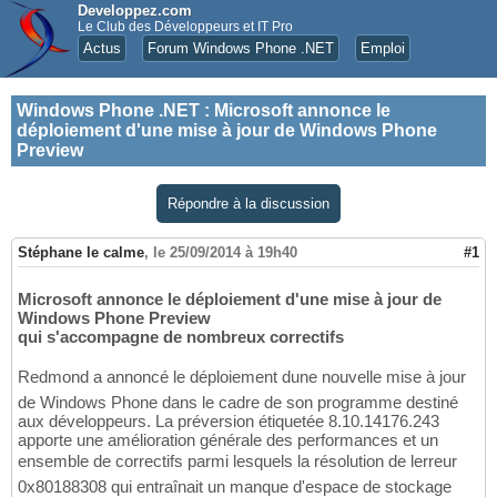
Developpez.com
Le Club des Développeurs et IT Pro
Actus
Forum Windows Phone .NET
Emploi
Windows Phone .NET
:
Microsoft annonce le
déploiement d'une mise à jour de Windows Phone
Preview
Répondre à la discussion
Stéphane le calme
,
le 25/09/2014 à 19h40
#1
Microsoft annonce le déploiement d'une mise à jour de
Windows Phone Preview
qui s'accompagne de nombreux correctifs
Redmond a annoncé le déploiement dune nouvelle mise à jour
de Windows Phone dans le cadre de son programme destiné
aux développeurs. La préversion étiquetée 8.10.14176.243
apporte une amélioration générale des performances et un
ensemble de correctifs parmi lesquels la résolution de lerreur
0x80188308 qui entraînait un manque d'espace de stockage