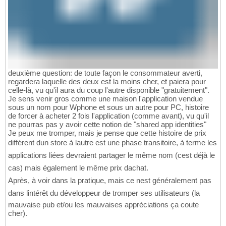
deuxième question: de toute façon le consommateur averti,
regardera laquelle des deux est la moins cher, et paiera pour
celle-là, vu qu'il aura du coup l'autre disponible "gratuitement".
Je sens venir gros comme une maison l'application vendue
sous un nom pour Wphone et sous un autre pour PC, histoire
de forcer à acheter 2 fois l'application (comme avant), vu qu'il
ne pourras pas y avoir cette notion de "shared app identities"
Je peux me tromper, mais je pense que cette histoire de prix
différent dun store à lautre est une phase transitoire, à terme les
applications liées devraient partager le même nom (cest déjà le
cas) mais également le même prix dachat.
Après, à voir dans la pratique, mais ce nest généralement pas
dans lintérêt du développeur de tromper ses utilisateurs (la
mauvaise pub et/ou les mauvaises appréciations ça coute
cher).