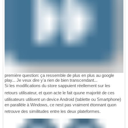
première question: ça ressemble de plus en plus au google
play... Je veux dire y'a rien de bien transcendant...
Si les modifications du store sappuient réellement sur les
retours utilisateur, et quon acte le fait quune majorité de ces
utilisateurs utilisent un device Android (tablette ou Smartphone)
en parallèle à Windows, ce nest pas vraiment étonnant quon
retrouve des similitudes entre les deux plateformes.