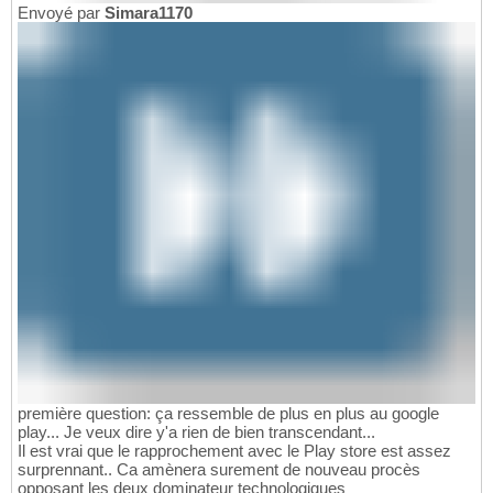
Envoyé par
Simara1170
première question: ça ressemble de plus en plus au google
play... Je veux dire y'a rien de bien transcendant...
Il est vrai que le rapprochement avec le Play store est assez
surprennant.. Ca amènera surement de nouveau procès
opposant les deux dominateur technologiques