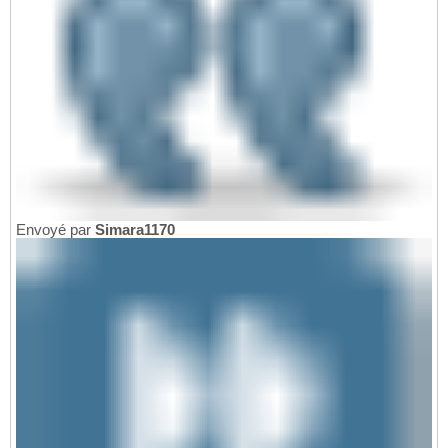
Envoyé par
Simara1170