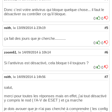
Donc c'est votre antivirus qui bloque quelque chose... il faut le
désactiver ou contrôler ce qu'il bloque.
0
0
reith
,
le 13/09/2014 à 23h19
#5
ça fait des jours que je cherche...........
0
0
zoom61
,
le 14/09/2014 à 10h14
#6
Si l'antivirus est désactivé, cela bloque t-il toujours ?
0
0
reith
,
le 14/09/2014 à 14h56
#7
salut,
merci pour toutes les réponses mais en effet, j'ai tout désactivé
y compris le nod ( l'A-V de ESET ) et ça marche
je dois avouer que je n'ai pas cherché à comprendre ( les config