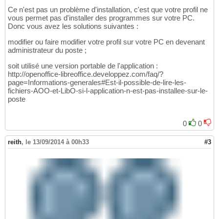
Ce n'est pas un problème d'installation, c'est que votre profil ne
vous permet pas d'installer des programmes sur votre PC.
Donc vous avez les solutions suivantes :
modifier ou faire modifier votre profil sur votre PC en devenant
administrateur du poste ;
soit utilisé une version portable de l'application :
http://openoffice-libreoffice.developpez.com/faq/?
page=Informations-generales#Est-il-possible-de-lire-les-
fichiers-AOO-et-LibO-si-l-application-n-est-pas-installee-sur-le-
poste
0
0
reith
,
le 13/09/2014 à 00h33
#3