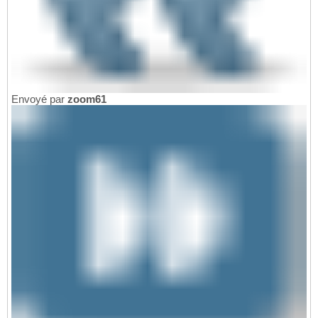
Envoyé par
zoom61