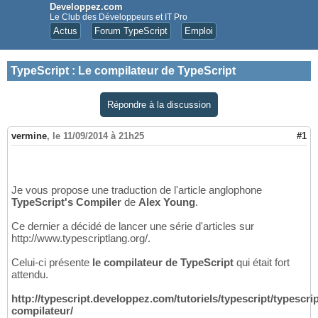
Developpez.com
Le Club des Développeurs et IT Pro
Actus
Forum TypeScript
Emploi
TypeScript
:
Le compilateur de TypeScript
Répondre à la discussion
vermine
,
le 11/09/2014 à 21h25
#1
Je vous propose une traduction de l'article anglophone
TypeScript's Compiler
de
Alex Young
.
Ce dernier a décidé de lancer une série d'articles sur
http://www.typescriptlang.org/.
Celui-ci présente
le compilateur de TypeScript
qui était fort
attendu.
http://typescript.developpez.com/tutoriels/typescript/typescrip
compilateur/