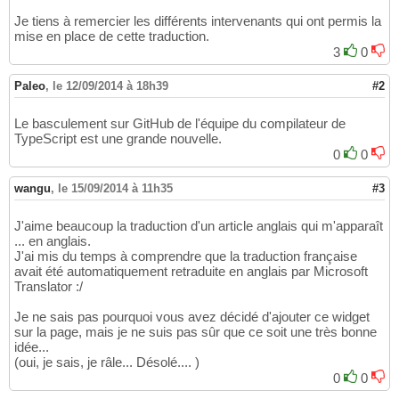
Je tiens à remercier les différents intervenants qui ont permis la
mise en place de cette traduction.
3
0
Paleo
,
le 12/09/2014 à 18h39
#2
Le basculement sur GitHub de l'équipe du compilateur de
TypeScript est une grande nouvelle.
0
0
wangu
,
le 15/09/2014 à 11h35
#3
J'aime beaucoup la traduction d'un article anglais qui m'apparaît
... en anglais.
J'ai mis du temps à comprendre que la traduction française
avait été automatiquement retraduite en anglais par Microsoft
Translator :/
Je ne sais pas pourquoi vous avez décidé d'ajouter ce widget
sur la page, mais je ne suis pas sûr que ce soit une très bonne
idée...
(oui, je sais, je râle... Désolé.... )
0
0