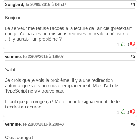
Songbird
,
le 20/09/2016 à 04h37
#4
Bonjour,
Le serveur me refuse l'accès à la lecture de l'article (prétextant
que je n'ai pas les permissions requises, m'invite à m'inscrire,
...), y aurait-il un problème ?
1
0
vermine
,
le 22/09/2016 à 19h07
#5
Salut,
Je crois que je vois le problème. Il y a une redirection
automatique vers un nouvel emplacement. Mais l'article
TypeScript ne s'y trouve pas.
Il faut que je corrige ça ! Merci pour le signalement. Je te
tiendrai au courant.
1
0
vermine
,
le 22/09/2016 à 20h48
#6
C'est corrigé !