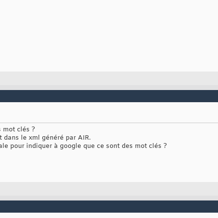
 mot clés ?
et dans le xml généré par AIR.
ale pour indiquer à google que ce sont des mot clés ?