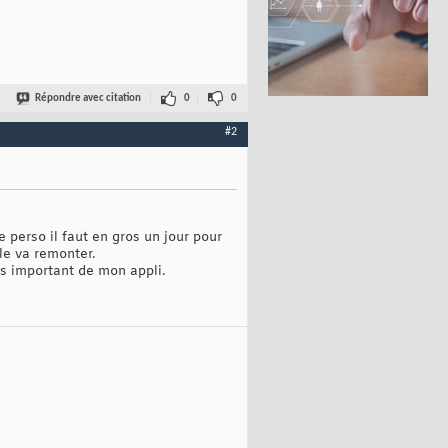
Répondre avec citation
0
0
#2
 perso il faut en gros un jour pour
lle va remonter.
és important de mon appli.