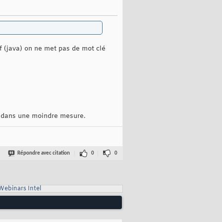
f (java) on ne met pas de mot clé
is dans une moindre mesure.
Répondre avec citation
0
0
Webinars Intel