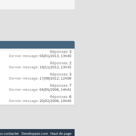
Réponses:
3
Dernier message:
04/01/2013,
13h40
Réponses:
2
Dernier message:
19/11/2012,
13h35
Réponses:
3
Dernier message:
17/08/2012,
12h08
Réponses:
7
Dernier message:
04/05/2006,
14h41
Réponses:
6
Dernier message:
20/02/2006,
10h40
s contacter
Developpez.com
Haut de page