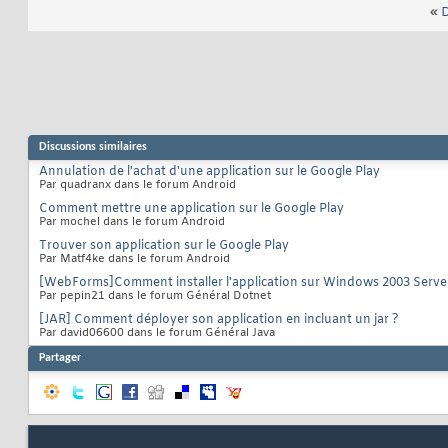
«
D
Discussions similaires
Annulation de l'achat d'une application sur le Google Play
Par quadranx dans le forum Android
Comment mettre une application sur le Google Play
Par mochel dans le forum Android
Trouver son application sur le Google Play
Par Matf4ke dans le forum Android
[WebForms]Comment installer l'application sur Windows 2003 Serve
Par pepin21 dans le forum Général Dotnet
[JAR] Comment déployer son application en incluant un jar ?
Par david06600 dans le forum Général Java
Partager