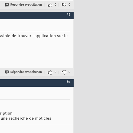
Répondre avec citation
0
0
#3
ible de trouver l'application sur le
Répondre avec citation
0
0
#4
ription.
r une recherche de mot clés