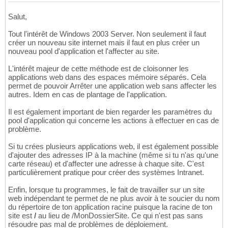
Salut,
Tout l'intérêt de Windows 2003 Server. Non seulement il faut
créer un nouveau site internet mais il faut en plus créer un
nouveau pool d'application et l'affecter au site.
L'intérêt majeur de cette méthode est de cloisonner les
applications web dans des espaces mémoire séparés. Cela
permet de pouvoir Arrêter une application web sans affecter les
autres. Idem en cas de plantage de l'application.
Il est également important de bien regarder les paramètres du
pool d'application qui concerne les actions à effectuer en cas de
problème.
Si tu crées plusieurs applications web, il est également possible
d'ajouter des adresses IP à la machine (même si tu n'as qu'une
carte réseau) et d'affecter une adresse à chaque site. C'est
particulièrement pratique pour créer des systèmes Intranet.
Enfin, lorsque tu programmes, le fait de travailler sur un site
web indépendant te permet de ne plus avoir à te soucier du nom
du répertoire de ton application racine puisque la racine de ton
site est
/
au lieu de /MonDossierSite. Ce qui n'est pas sans
résoudre pas mal de problèmes de déploiement.