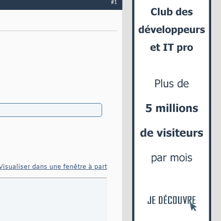
#1
Visualiser dans une fenêtre à part