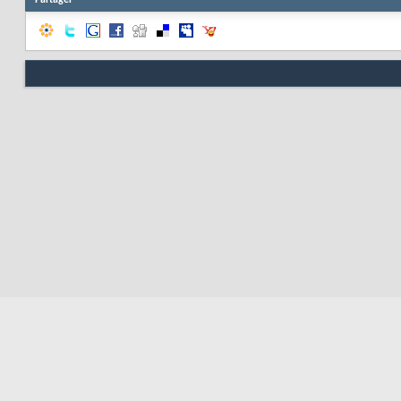
Partager
Respo
Nous contacter
Soute