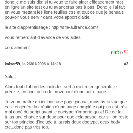
donc je me suis dis: si tu veux te faire aider efficacement met
en ligne un site test ou tu avanceras pas à pas. Donc je l'ai fait
en vous mettant les liens feuilles css et tout ce que je pensais
pouvoir vous servir dans votre apport d'aide
le site d'apprentissage : http://site-a.ifrance.com/
vous remerciant d'avance de vos aides
cordialement
0
0
kaiser59
,
le 26/01/2008 à 14h18
#2
Salut,
Alors tout d'abord les includes sert à mettre en générale je
précise, un bout de code provenant d'une autre page.
Tu veux mettre en include une page picasa, mais as tu vue que
celle ci génère la création d'une page complète qui plus est très
mal codé du script avant le doctype n'importe quoi ! De ce fait,
tu as une chance sur deux pour que cela passe, car s'il on reste
sur ton principe d'include tu aurais deux doctype, deux body
etc...donc pas très top.