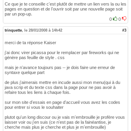
Ce que je te conseille c'est plutôt de mettre un lien vers la ou les
pages en question et de l'ouvrir soit par une nouvelle page soit
par un pop-up.
0
0
trinquette
,
le 28/01/2008 à 14h42
#3
merci de ta réponse Kaiser
j'ai donc virer picassa pour le remplacer par fireworks qui ne
génère pas feuille de style . css
mais je n'avance toujours pas -- je dois faire une erreur de
syntaxe quelque part
de plus j'aimerais mettre en incude aussi mon menu(qui à du
java scrip et du texte css dans la page pour ne pas avoir à
refaire tous les liens à chaque fois.
sur mon site d'essais en page d'accueil vous avez les codes
pour entrer si vous le souhaiter
plutot qu'un long discour ou je vais m'embrouille je profère vous
laisser voir ou j'en suis (ce n'est pas de la fainéantise, je
cherche mais plus je cherche et plus je m'embrouille)