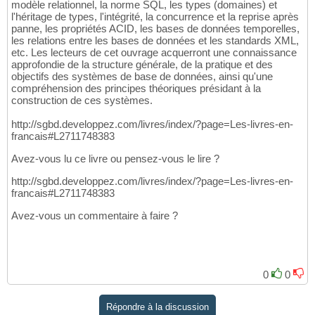
modèle relationnel, la norme SQL, les types (domaines) et
l'héritage de types, l'intégrité, la concurrence et la reprise après
panne, les propriétés ACID, les bases de données temporelles,
les relations entre les bases de données et les standards XML,
etc. Les lecteurs de cet ouvrage acquerront une connaissance
approfondie de la structure générale, de la pratique et des
objectifs des systèmes de base de données, ainsi qu'une
compréhension des principes théoriques présidant à la
construction de ces systèmes.
http://sgbd.developpez.com/livres/index/?page=Les-livres-en-
francais#L2711748383
Avez-vous lu ce livre ou pensez-vous le lire ?
http://sgbd.developpez.com/livres/index/?page=Les-livres-en-
francais#L2711748383
Avez-vous un commentaire à faire ?
0
0
Répondre à la discussion