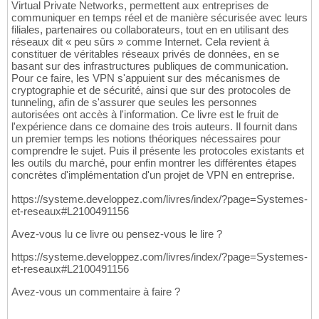
Virtual Private Networks, permettent aux entreprises de
communiquer en temps réel et de manière sécurisée avec leurs
filiales, partenaires ou collaborateurs, tout en en utilisant des
réseaux dit « peu sûrs » comme Internet. Cela revient à
constituer de véritables réseaux privés de données, en se
basant sur des infrastructures publiques de communication.
Pour ce faire, les VPN s'appuient sur des mécanismes de
cryptographie et de sécurité, ainsi que sur des protocoles de
tunneling, afin de s'assurer que seules les personnes
autorisées ont accès à l'information. Ce livre est le fruit de
l'expérience dans ce domaine des trois auteurs. Il fournit dans
un premier temps les notions théoriques nécessaires pour
comprendre le sujet. Puis il présente les protocoles existants et
les outils du marché, pour enfin montrer les différentes étapes
concrètes d'implémentation d'un projet de VPN en entreprise.
https://systeme.developpez.com/livres/index/?page=Systemes-
et-reseaux#L2100491156
Avez-vous lu ce livre ou pensez-vous le lire ?
https://systeme.developpez.com/livres/index/?page=Systemes-
et-reseaux#L2100491156
Avez-vous un commentaire à faire ?