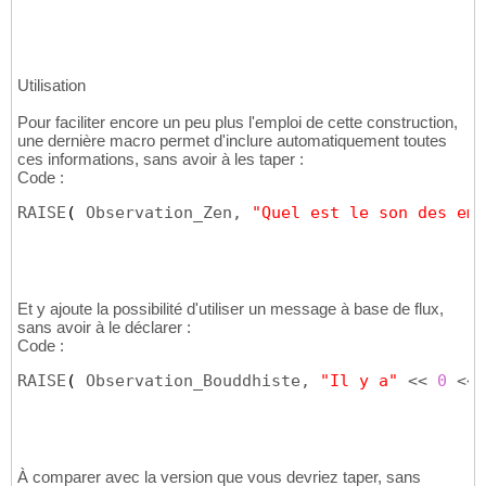
Utilisation
Pour faciliter encore un peu plus l'emploi de cette construction,
une dernière macro permet d'inclure automatiquement toutes
ces informations, sans avoir à les taper :
Code :
RAISE
(
 Observation_Zen, 
"Quel est le son des emm
Et y ajoute la possibilité d'utiliser un message à base de flux,
sans avoir à le déclarer :
Code :
RAISE
(
 Observation_Bouddhiste, 
"Il y a"
 << 
0
 << 
À comparer avec la version que vous devriez taper, sans