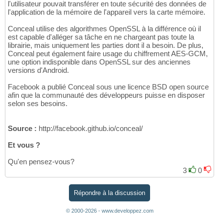
l'utilisateur pouvait transférer en toute sécurité des données de
l'application de la mémoire de l'appareil vers la carte mémoire.
Conceal utilise des algorithmes OpenSSL à la différence où il
est capable d'alléger sa tâche en ne chargeant pas toute la
librairie, mais uniquement les parties dont il a besoin. De plus,
Conceal peut également faire usage du chiffrement AES-GCM,
une option indisponible dans OpenSSL sur des anciennes
versions d'Android.
Facebook a publié Conceal sous une licence BSD open source
afin que la communauté des développeurs puisse en disposer
selon ses besoins.
Source :
http://facebook.github.io/conceal/
Et vous ?
Qu'en pensez-vous?
3
0
Répondre à la discussion
© 2000-2026 - www.developpez.com