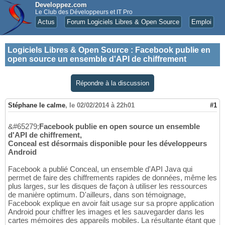
Developpez.com
Le Club des Développeurs et IT Pro
Actus
Forum Logiciels Libres & Open Source
Emploi
Logiciels Libres & Open Source
:
Facebook publie en
open source un ensemble d'API de chiffrement
Répondre à la discussion
Stéphane le calme
,
le 02/02/2014 à 22h01
#1
&#65279;
Facebook publie en open source un ensemble
d'API de chiffrement,
Conceal est désormais disponible pour les développeurs
Android
Facebook a publié Conceal, un ensemble d'API Java qui
permet de faire des chiffrements rapides de données, même les
plus larges, sur les disques de façon à utiliser les ressources
de manière optimum. D'ailleurs, dans son témoignage,
Facebook explique en avoir fait usage sur sa propre application
Android pour chiffrer les images et les sauvegarder dans les
cartes mémoires des appareils mobiles. La résultante étant que