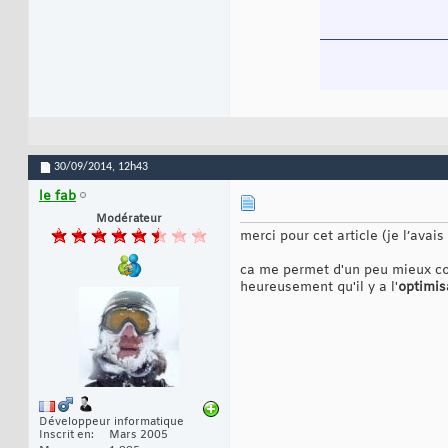
30/09/2014,
12h43
le fab
Modérateur
merci pour cet article (je l’avai
ca me permet d'un peu mieux co
heureusement qu'il y a l'
optimis
Développeur informatique
Inscrit en
Mars 2005