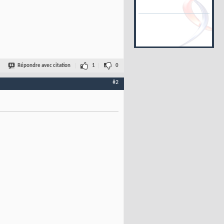
Répondre avec citation
1
0
#2