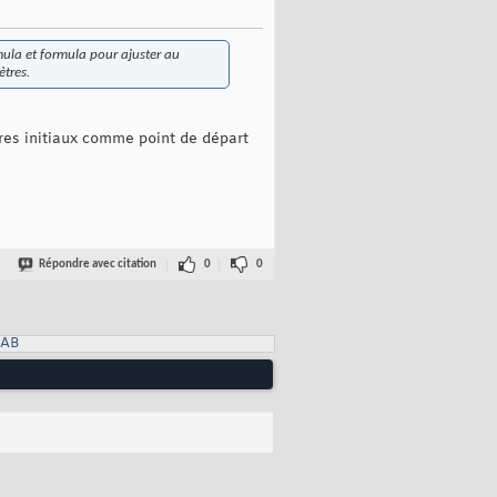
ula et formula pour ajuster au
ètres.
tres initiaux comme point de départ
Répondre avec citation
0
0
LAB