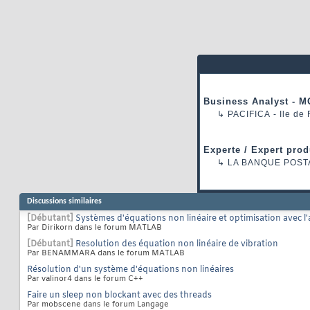
Business Analyst - M
↳
PACIFICA
- Ile de
Experte / Expert prod
↳
LA BANQUE POST
Discussions similaires
[Débutant]
Systèmes d'équations non linéaire et optimisation avec 
Par Dirikorn dans le forum MATLAB
[Débutant]
Resolution des équation non linéaire de vibration
Par BENAMMARA dans le forum MATLAB
Résolution d'un système d'équations non linéaires
Par valinor4 dans le forum C++
Faire un sleep non blockant avec des threads
Par mobscene dans le forum Langage