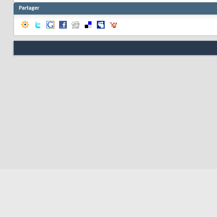
Partager
Nous contacter
Soute