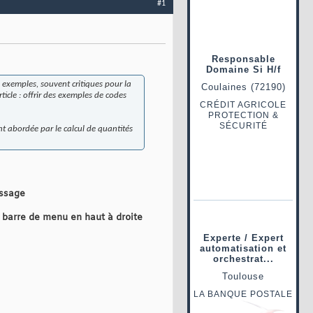
#1
s exemples, souvent critiques pour la
icle : offrir des exemples de codes
 abordée par le calcul de quantités
essage
a barre de menu en haut à droite