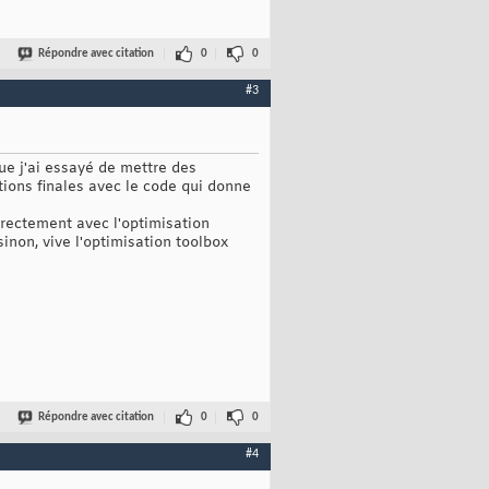
Répondre avec citation
0
0
#3
ue j'ai essayé de mettre des
tions finales avec le code qui donne
irectement avec l'optimisation
inon, vive l'optimisation toolbox
Répondre avec citation
0
0
#4