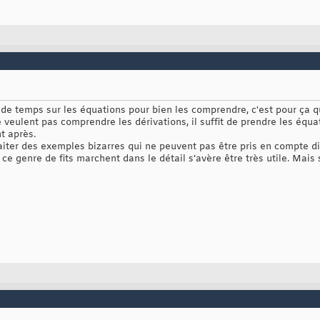
 de temps sur les équations pour bien les comprendre, c'est pour ça q
 veulent pas comprendre les dérivations, il suffit de prendre les équa
t après.
raiter des exemples bizarres qui ne peuvent pas être pris en compte d
e genre de fits marchent dans le détail s’avère être très utile. Mais s