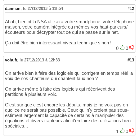
danman
,
le 27/12/2013 à 11h54
#12
Ahah, bientot la NSA utilisera votre smartphone, votre téléphone
maison, votre caméra intégrée ou mêmes vos haut-parleurs/
écouteurs pour décrypter tout ce qui se passe sur le net.
Ça doit être bien intéressant niveau technique sinon !
0
0
vohufr
,
le 27/12/2013 à 12h33
#13
On arrive bien à faire des logiciels qui corrigent en temps réèl la
voix de nos chanteurs qui chantent faux non ?
On arrive même à faire des logiciels qui réécrivent des
partitions à plusieurs voix.
C'est sur que c'est encore les débuts, mais je ne voix pas en
quoi ce ne serait pas possible. Ceux qui n'y croient pas sous-
estiment largement la capacité de certains à manipuler des
équations et divers capteurs afin d'en faire des utilisations bien
spéciales...
1
0