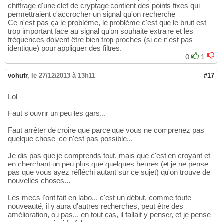
chiffrage d'une clef de cryptage contient des points fixes qui
permettraient d'accrocher un signal qu'on recherche
Ce n'est pas ça le problème, le problème c'est que le bruit est
trop important face au signal qu'on souhaite extraire et les
fréquences doivent être bien trop proches (si ce n'est pas
identique) pour appliquer des filtres.
0
1
vohufr
,
le 27/12/2013 à 13h11
#17
Lol
Faut s'ouvrir un peu les gars...
Faut arrêter de croire que parce que vous ne comprenez pas
quelque chose, ce n'est pas possible...
Je dis pas que je comprends tout, mais que c'est en croyant et
en cherchant un peu plus que quelques heures (et je ne pense
pas que vous ayez réfléchi autant sur ce sujet) qu'on trouve de
nouvelles choses...
Les mecs l'ont fait en labo... c'est un début, comme toute
nouveauté, il y aura d'autres recherches, peut être des
amélioration, ou pas... en tout cas, il fallait y penser, et je pense