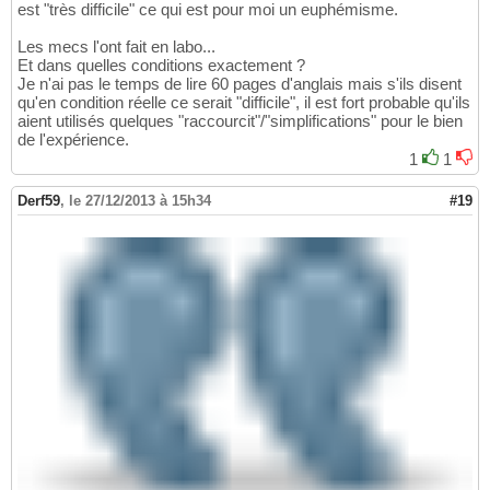
est "très difficile" ce qui est pour moi un euphémisme.
Les mecs l'ont fait en labo...
Et dans quelles conditions exactement ?
Je n'ai pas le temps de lire 60 pages d'anglais mais s'ils disent
qu'en condition réelle ce serait "difficile", il est fort probable qu'ils
aient utilisés quelques "raccourcit"/"simplifications" pour le bien
de l'expérience.
1
1
Derf59
,
le 27/12/2013 à 15h34
#19