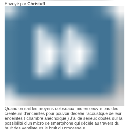
Envoyé par
Christuff
Quand on sait les moyens colossaux mis en oeuvre pas des
créateurs d'enceintes pour pouvoir déceler l'acoustique de leur
enceintes ( chambre anéchoïque ) J'ai de sérieux doutes sur la
possibilité d'un micro de smartphone qui décèle au travers du
bruit des ventilateurs le bruit du processeur