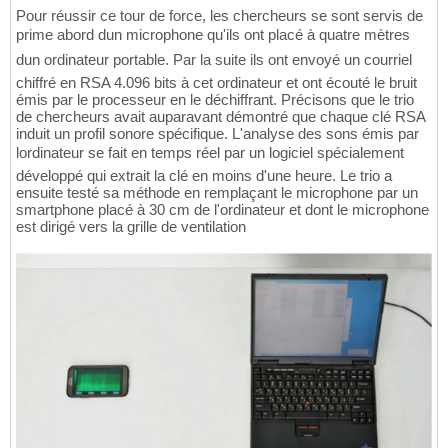
Pour réussir ce tour de force, les chercheurs se sont servis de
prime abord dun microphone qu'ils ont placé à quatre mètres
dun ordinateur portable. Par la suite ils ont envoyé un courriel
chiffré en RSA 4.096 bits à cet ordinateur et ont écouté le bruit
émis par le processeur en le déchiffrant. Précisons que le trio
de chercheurs avait auparavant démontré que chaque clé RSA
induit un profil sonore spécifique. L'analyse des sons émis par
lordinateur se fait en temps réel par un logiciel spécialement
développé qui extrait la clé en moins d'une heure. Le trio a
ensuite testé sa méthode en remplaçant le microphone par un
smartphone placé à 30 cm de l'ordinateur et dont le microphone
est dirigé vers la grille de ventilation