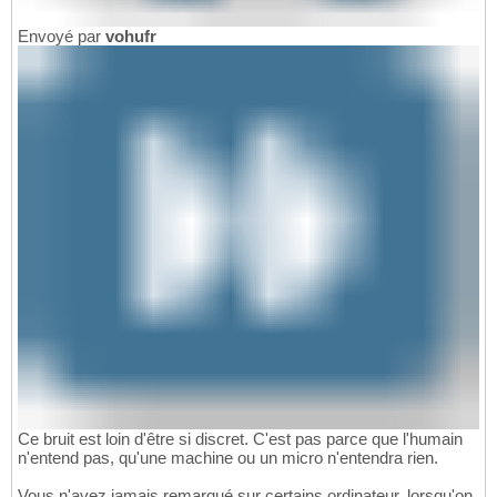
Envoyé par
vohufr
Ce bruit est loin d'être si discret. C'est pas parce que l'humain
n'entend pas, qu'une machine ou un micro n'entendra rien.
Vous n'avez jamais remarqué sur certains ordinateur, lorsqu'on