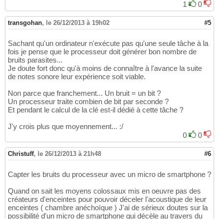
1
0
transgohan
,
le 26/12/2013 à 19h02
#5
Sachant qu'un ordinateur n'exécute pas qu'une seule tâche à la
fois je pense que le processeur doit générer bon nombre de
bruits parasites...
Je doute fort donc qu'à moins de connaître à l'avance la suite
de notes sonore leur expérience soit viable.
Non parce que franchement... Un bruit = un bit ?
Un processeur traite combien de bit par seconde ?
Et pendant le calcul de la clé est-il dédié à cette tâche ?
J'y crois plus que moyennement... :/
0
0
Christuff
,
le 26/12/2013 à 21h48
#6
Capter les bruits du processeur avec un micro de smartphone ?
Quand on sait les moyens colossaux mis en oeuvre pas des
créateurs d'enceintes pour pouvoir déceler l'acoustique de leur
enceintes ( chambre anéchoïque ) J'ai de sérieux doutes sur la
possibilité d'un micro de smartphone qui décèle au travers du