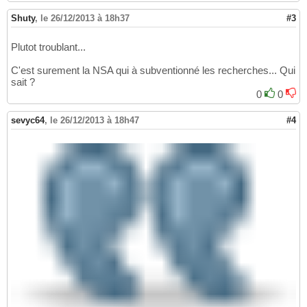
Shuty
,
le 26/12/2013 à 18h37
#3
Plutot troublant...
C'est surement la NSA qui à subventionné les recherches... Qui
sait ?
0
0
sevyc64
,
le 26/12/2013 à 18h47
#4