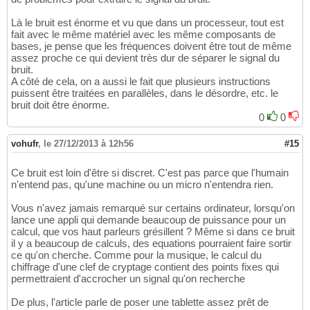
Là le bruit est énorme et vu que dans un processeur, tout est
fait avec le même matériel avec les même composants de
bases, je pense que les fréquences doivent être tout de même
assez proche ce qui devient très dur de séparer le signal du
bruit.
A côté de cela, on a aussi le fait que plusieurs instructions
puissent être traitées en parallèles, dans le désordre, etc. le
bruit doit être énorme.
0
0
vohufr
,
le 27/12/2013 à 12h56
#15
Ce bruit est loin d'être si discret. C'est pas parce que l'humain
n'entend pas, qu'une machine ou un micro n'entendra rien.
Vous n'avez jamais remarqué sur certains ordinateur, lorsqu'on
lance une appli qui demande beaucoup de puissance pour un
calcul, que vos haut parleurs grésillent ? Même si dans ce bruit
il y a beaucoup de calculs, des equations pourraient faire sortir
ce qu'on cherche. Comme pour la musique, le calcul du
chiffrage d'une clef de cryptage contient des points fixes qui
permettraient d'accrocher un signal qu'on recherche
De plus, l'article parle de poser une tablette assez prêt de