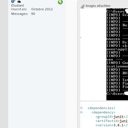
Étudiant
Images attachées
Inscrit en
Octobre 2012
Messages
90