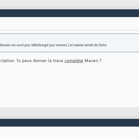
dances ne sont pas téléchargé par maven j'ai meme tenté de faire
iption. Tu peux donner la trace
complète
Maven ?