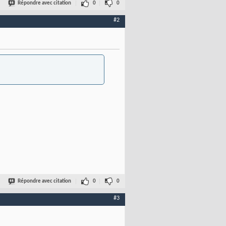
Répondre avec citation
0
0
#2
Répondre avec citation
0
0
#3