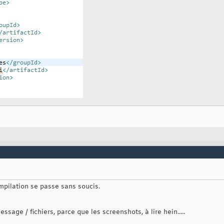
compilation se passe sans soucis.
ssage / fichiers, parce que les screenshots, à lire hein.....