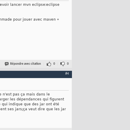
evoir lancer mvn eclipse:eclipse
ecommade pour jouer avec maven +
Répondre avec citation
0
0
#4
e n'est pas ça mais dans le
rger les dépendances qui figurent
e qui indique que des jar ont été
nt ses jars;ça veut dire que les jar