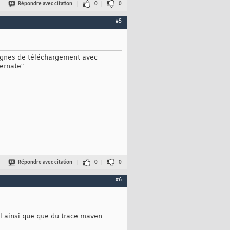
Répondre avec citation
0
0
#5
 lignes de téléchargement avec
bernate"
Répondre avec citation
0
0
#6
ml ainsi que que du trace maven