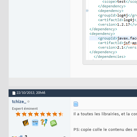
22/10/2013,
20h46
tchize_
Expert éminent
Il a toutes les librairies, et la 
PS: copie colle le contenu des me