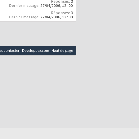
Réponses:
0
Dernier message:
27/04/2006,
12h00
Réponses:
0
Dernier message:
27/04/2006,
12h00
s contacter
Developpez.com
Haut de page