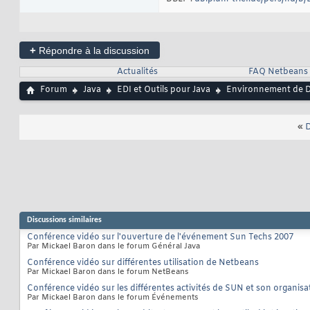
+
Répondre à la discussion
Actualités
FAQ Netbeans
Forum
Java
EDI et Outils pour Java
Environnement de D
«
D
Discussions similaires
Conférence vidéo sur l'ouverture de l'événement Sun Techs 2007
Par Mickael Baron dans le forum Général Java
Conférence vidéo sur différentes utilisation de Netbeans
Par Mickael Baron dans le forum NetBeans
Conférence vidéo sur les différentes activités de SUN et son organisa
Par Mickael Baron dans le forum Événements