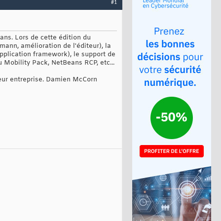
#1
ns. Lors de cette édition du
ann, amélioration de l'éditeur), la
plication framework), le support de
u Mobility Pack, NetBeans RCP, etc...
leur entreprise. Damien McCorn