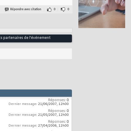
Répondre avec citation
0
0
ts partenaires de l'événement
Réponses:
0
Dernier message:
21/06/2007,
12h00
Réponses:
0
Dernier message:
21/05/2007,
12h00
Réponses:
0
Dernier message:
27/04/2006,
12h00