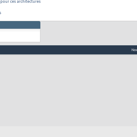
 pour ces architectures
s
Nou