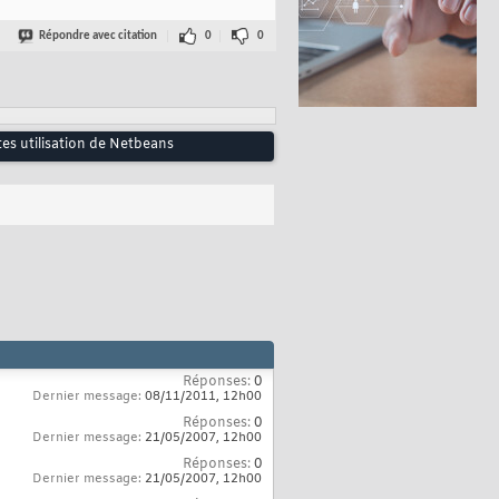
Répondre avec citation
0
0
tes utilisation de Netbeans
Réponses:
0
Dernier message:
08/11/2011,
12h00
Réponses:
0
Dernier message:
21/05/2007,
12h00
Réponses:
0
Dernier message:
21/05/2007,
12h00