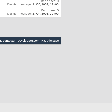
Réponses:
0
Dernier message:
21/05/2007,
12h00
Réponses:
0
Dernier message:
27/04/2006,
12h00
s contacter
Developpez.com
Haut de page