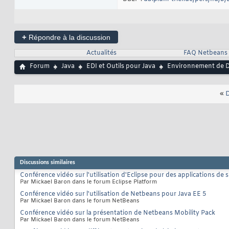
+
Répondre à la discussion
Actualités
FAQ Netbeans
Forum
Java
EDI et Outils pour Java
Environnement de D
«
D
Discussions similaires
Conférence vidéo sur l'utilisation d'Eclipse pour des applications de 
Par Mickael Baron dans le forum Eclipse Platform
Conférence vidéo sur l'utilisation de Netbeans pour Java EE 5
Par Mickael Baron dans le forum NetBeans
Conférence vidéo sur la présentation de Netbeans Mobility Pack
Par Mickael Baron dans le forum NetBeans