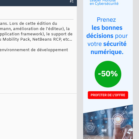
#1
ns. Lors de cette édition du
ann, amélioration de l'éditeur), la
plication framework), le support de
u Mobility Pack, NetBeans RCP, etc...
 l'environnement de développement