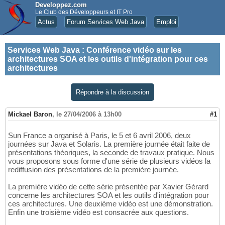
Developpez.com
Le Club des Développeurs et IT Pro
Actus
Forum Services Web Java
Emploi
Services Web Java
:
Conférence vidéo sur les
architectures SOA et les outils d'intégration pour ces
architectures
Répondre à la discussion
Mickael Baron
,
le 27/04/2006 à 13h00
#1
Sun France a organisé à Paris, le 5 et 6 avril 2006, deux
journées sur Java et Solaris. La première journée était faite de
présentations théoriques, la seconde de travaux pratique. Nous
vous proposons sous forme d'une série de plusieurs vidéos la
rediffusion des présentations de la première journée.
La première vidéo de cette série présentée par Xavier Gérard
concerne les architectures SOA et les outils d'intégration pour
ces architectures. Une deuxième vidéo est une démonstration.
Enfin une troisième vidéo est consacrée aux questions.