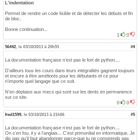
L'indentation
Permet de rendre un code lisible et de détecter les débuts et fin
de bloc.
Bonne continuation...
1
0
56442
,
le 03/10/2013 à 20h55
#4
La documentation française n'est pas le fort de python....
D'ailleurs tous les cours dans leurs intégralités gagnent toujours
et encore à être améliorés pour les débutants et ce pour
n'importe quel langage que ce soit.
N'en déplaise aux mecs qui sont sur les dents en permanence
sur ce site.
0
0
fred1599
,
le 03/10/2013 à 21h06
#5
La documentation française n'est pas le fort de python....
On s'en fou, il y a l'anglais... C'est primordial en informatique. Je
dis pas qu'il faut abandonner parce-que tu ne comprends pas