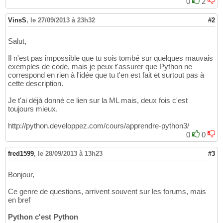
0
2
VinsS
,
le 27/09/2013 à 23h32
#2
Salut,
Il n'est pas impossible que tu sois tombé sur quelques mauvais
exemples de code, mais je peux t'assurer que Python ne
correspond en rien à l'idée que tu t'en est fait et surtout pas à
cette description.
Je t'ai déjà donné ce lien sur la ML mais, deux fois c'est
toujours mieux.
http://python.developpez.com/cours/apprendre-python3/
0
0
fred1599
,
le 28/09/2013 à 13h23
#3
Bonjour,
Ce genre de questions, arrivent souvent sur les forums, mais
en bref
Python c'est Python