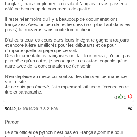
l'anglais, mais simplement en évitant l'anglais tu vas passer à
côté de beaucoup de documents de qualité.
Il reste néanmoins qu'il y a beaucoup de documentations
françaises. Avec un peu de recherches (voir plus haut dans les
posts) tu trouveras sans doute ton bonheur.
D'ailleurs tous les cours dans leurs intégralité gagnent toujours
et encore à être améliorés pour les débutants et ce pour
n'importe quelle langage que ce soit.
Des documentations françaises ont fait leur preuve, n'étant pas
plus bête qu'un autre, je pense que tu es autant capable qu'un
autre avec de la concentration de t'en sortir.
N'en déplaise au mecs qui sont sur les dents en permanence
sur ce site..
Je ne suis pas énervé, j'ai simplement fait une différence entre
titre et paragraphe...
0
0
56442
,
le 03/10/2013 à 21h08
#6
Pardon
Le site officiel de python n'est pas en Français,comme pour