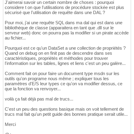
J'aimerai savoir un certain nombre de choses : pourquoi
considere t on que l'utilisations de procédure stockée est plus
sécurisé que l'utilisation de requête dans une DAL ?
Pour moi, j'ai une requête SQL dans ma dal qui est dans une
bibliothèque de classe (apparaitera en tant que .dll sur le
serveur web) donc on pourra pas la modifier si un pirate accède
au fichier...
Pourquoi est ce qu'un DataSet a une collection de propriétés ?
Quand on debug on en finit pas de descendre dans ses
caractéristiques, propriétés et méthodes pour trouver
l'information sur les tables, lignes et liens c'est un peu galère...
Comment fait on pour faire un document type msdn sur les
outils qu'on programe nous même ; expliquer tous les
paramètres d'E/S leur types ce qu'on va modifier dessus, ce
que la fonction va renvoyer...
voilà ça fait déjà pas mal de trucs...
C'est un peu des questions basique mais on voit tellement de
trucs mal fait qu'un petit guide des bonnes pratique serait utile...
Merci