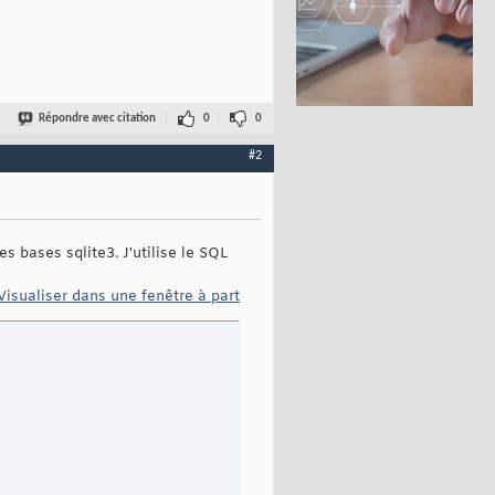
Répondre avec citation
0
0
#2
 bases sqlite3. J'utilise le SQL
Visualiser dans une fenêtre à part