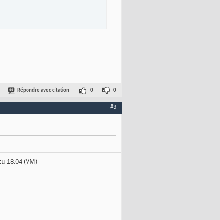
Répondre avec citation
0
0
#3
tu 18.04 (VM)