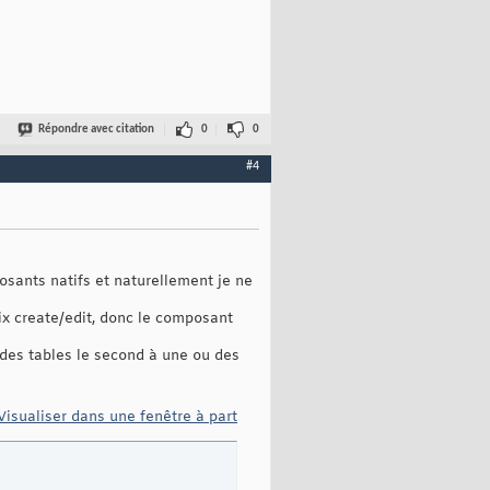
Répondre avec citation
0
0
#4
osants natifs et naturellement je ne
oix create/edit, donc le composant
 des tables le second à une ou des
Visualiser dans une fenêtre à part