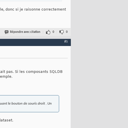
le, donc si je raisonne correctement
Répondre avec citation
0
0
#5
tait pas. Si les composants SQLDB
xemple.
ant le bouton de souris droit . Un
dataset.