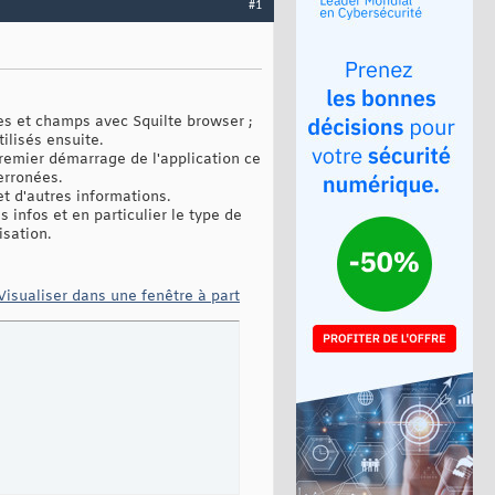
#1
les et champs avec Squilte browser ;
ilisés ensuite.
 premier démarrage de l'application ce
erronées.
t d'autres informations.
s infos et en particulier le type de
isation.
Visualiser dans une fenêtre à part