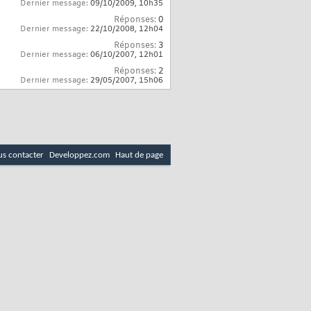
Dernier message:
09/10/2009,
10h35
Réponses:
0
Dernier message:
22/10/2008,
12h04
Réponses:
3
Dernier message:
06/10/2007,
12h01
Réponses:
2
Dernier message:
29/05/2007,
15h06
s contacter
Developpez.com
Haut de page