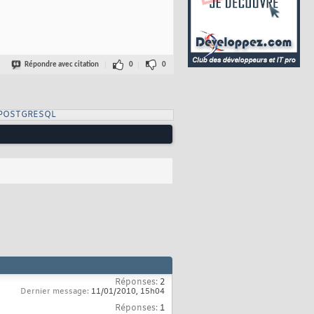
Répondre avec citation
0
0
 POSTGRESQL
Réponses:
2
Dernier message:
11/01/2010,
15h04
Réponses:
1