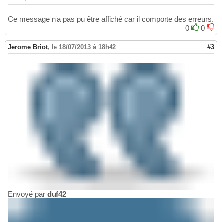
Ce message n'a pas pu être affiché car il comporte des erreurs.
0
0
Jerome Briot
,
le 18/07/2013 à 18h42
#3
Envoyé par
duf42