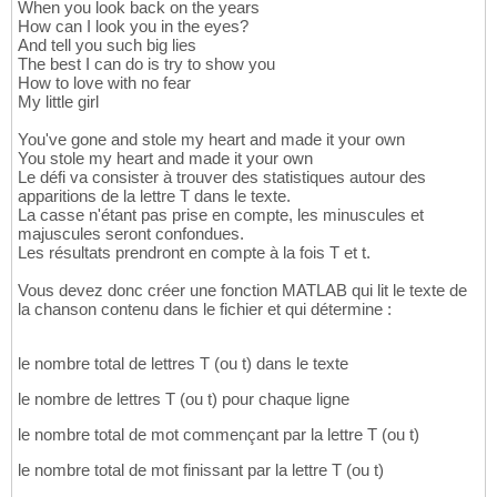
When you look back on the years
How can I look you in the eyes?
And tell you such big lies
The best I can do is try to show you
How to love with no fear
My little girl
You've gone and stole my heart and made it your own
You stole my heart and made it your own
Le défi va consister à trouver des statistiques autour des
apparitions de la lettre T dans le texte.
La casse n'étant pas prise en compte, les minuscules et
majuscules seront confondues.
Les résultats prendront en compte à la fois T et t.
Vous devez donc créer une fonction MATLAB qui lit le texte de
la chanson contenu dans le fichier et qui détermine :
le nombre total de lettres T (ou t) dans le texte
le nombre de lettres T (ou t) pour chaque ligne
le nombre total de mot commençant par la lettre T (ou t)
le nombre total de mot finissant par la lettre T (ou t)