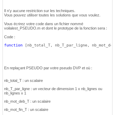
Il n'y aucune restriction sur les techniques.
Vous pouvez utiliser toutes les solutions que vous voulez.
Vous écrirez votre code dans un fichier nommé
voilalest_PSEUDO.m et dont le prototype de la fonction sera :
Code :
function
[
nb_total_T, nb_T_par_ligne, nb_mot_deb
En replaçant PSEUDO par votre pseudo DVP et où :
nb_total_T : un scalaire
nb_T_par_ligne : un vecteur de dimension 1 x nb_lignes ou
nb_lignes x 1
nb_mot_deb_T : un scalaire
nb_mot_fin_T : un scalaire