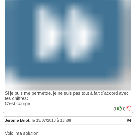
Si je puis me permettre, je ne suis pas tout à fait d'accord avec
tes chiffres:
C'est corrigé
0
0
Jerome Briot
,
le 19/07/2013 à 13h08
#4
Voici ma solution