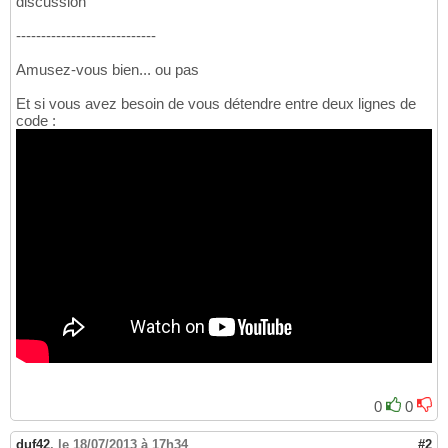
discussion
----------------------------
Amusez-vous bien... ou pas
Et si vous avez besoin de vous détendre entre deux lignes de
code :
0
0
duf42
,
le 18/07/2013 à 17h34
#2