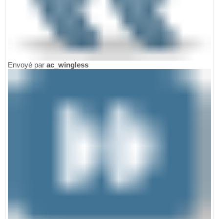
Envoyé par
ac_wingless