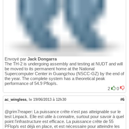
Envoyé par
Jack Dongarra
The TH-2 is undergoing assembly and testing at NUDT and will
be moved to its permanent home at the National
Supercomputer Center in Guangzhou (NSCC-GZ) by the end of
the year. The complete system has a theoretical peak
performance of 54.9 Pflop/s.
2
0
ac_wingless
,
le 19/06/2013 à 12h30
#6
@grim7reaper: La puissance crête n'est pas atteignable sur le
test Linpack. Elle est utile à connaitre, surtout pour savoir à quel
point l'infrastructure est efficace. La puissance crête de 55
PFlop/s est déjà en place, et est nécessaire pour atteindre les