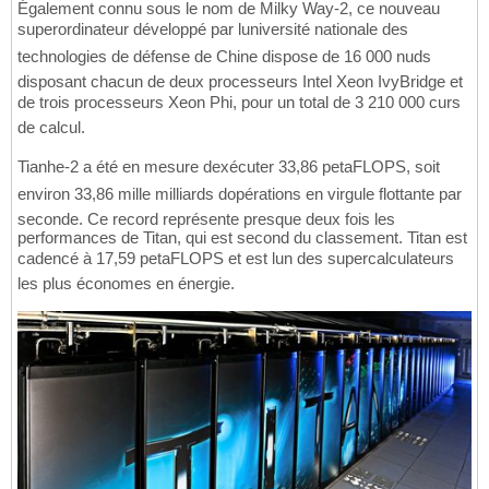
Également connu sous le nom de Milky Way-2, ce nouveau
superordinateur développé par luniversité nationale des
technologies de défense de Chine dispose de 16 000 nuds
disposant chacun de deux processeurs Intel Xeon IvyBridge et
de trois processeurs Xeon Phi, pour un total de 3 210 000 curs
de calcul.
Tianhe-2 a été en mesure dexécuter 33,86 petaFLOPS, soit
environ 33,86 mille milliards dopérations en virgule flottante par
seconde. Ce record représente presque deux fois les
performances de Titan, qui est second du classement. Titan est
cadencé à 17,59 petaFLOPS et est lun des supercalculateurs
les plus économes en énergie.