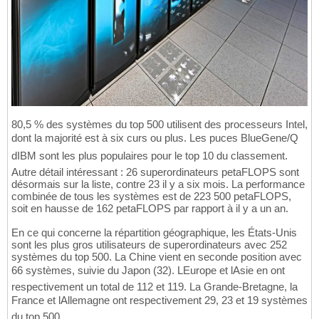
80,5 % des systèmes du top 500 utilisent des processeurs Intel,
dont la majorité est à six curs ou plus. Les puces BlueGene/Q
dIBM sont les plus populaires pour le top 10 du classement.
Autre détail intéressant : 26 superordinateurs petaFLOPS sont
désormais sur la liste, contre 23 il y a six mois. La performance
combinée de tous les systèmes est de 223 500 petaFLOPS,
soit en hausse de 162 petaFLOPS par rapport à il y a un an.
En ce qui concerne la répartition géographique, les États-Unis
sont les plus gros utilisateurs de superordinateurs avec 252
systèmes du top 500. La Chine vient en seconde position avec
66 systèmes, suivie du Japon (32). LEurope et lAsie en ont
respectivement un total de 112 et 119. La Grande-Bretagne, la
France et lAllemagne ont respectivement 29, 23 et 19 systèmes
du top 500.