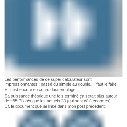
Les performances de ce super calculateur sont
impressionnantes : passé du simple au double...il faut le faire.
Et il est encore en cours dassemblage .
Sa puissance théorique une fois terminé ça serait plus autour
de ~55 Pflop/s que les actuels 33 (qui sont déjà énormes).
Cf. le document que jai linké dans mon post précédent.