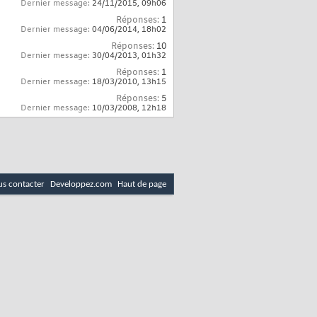
Dernier message:
24/11/2015,
09h06
Réponses:
1
Dernier message:
04/06/2014,
18h02
Réponses:
10
Dernier message:
30/04/2013,
01h32
Réponses:
1
Dernier message:
18/03/2010,
13h15
Réponses:
5
Dernier message:
10/03/2008,
12h18
s contacter
Developpez.com
Haut de page