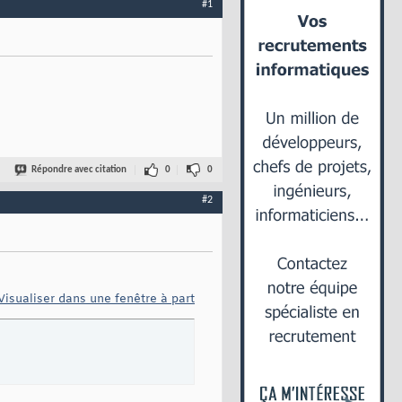
#1
Répondre avec citation
0
0
#2
Visualiser dans une fenêtre à part