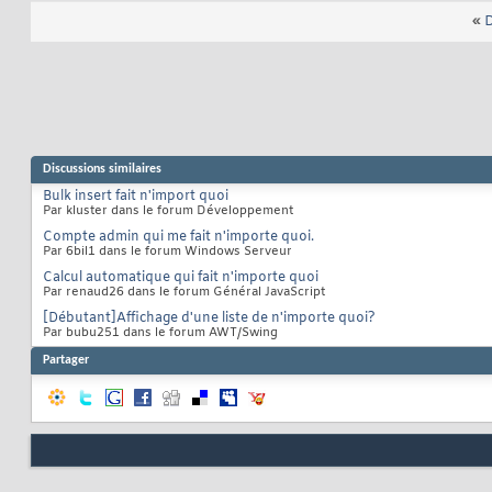
«
D
Discussions similaires
Bulk insert fait n'import quoi
Par kluster dans le forum Développement
Compte admin qui me fait n'importe quoi.
Par 6bil1 dans le forum Windows Serveur
Calcul automatique qui fait n'importe quoi
Par renaud26 dans le forum Général JavaScript
[Débutant]Affichage d'une liste de n'importe quoi?
Par bubu251 dans le forum AWT/Swing
Partager