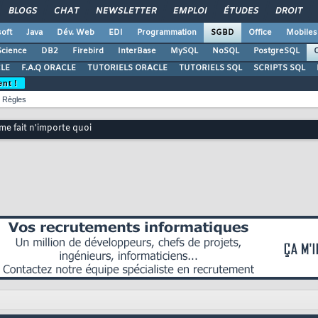
BLOGS
CHAT
NEWSLETTER
EMPLOI
ÉTUDES
DROIT
oft
Java
Dév. Web
EDI
Programmation
SGBD
Office
Mobiles
Science
DB2
Firebird
InterBase
MySQL
NoSQL
PostgreSQL
O
LE
F.A.Q ORACLE
TUTORIELS ORACLE
TUTORIELS SQL
SCRIPTS SQL
ent !
Règles
 me fait n'importe quoi