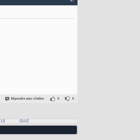
#7
Répondre avec citation
0
0
CLE
QUIZ