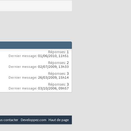
Réponses:
1
Dernier message:
01/06/2010,
11h51
Réponses:
2
Dernier message:
02/07/2009,
13h33
Réponses:
3
Dernier message:
26/03/2009,
15h14
Réponses:
3
Dernier message:
03/10/2006,
09h57
s contacter
Developpez.com
Haut de page