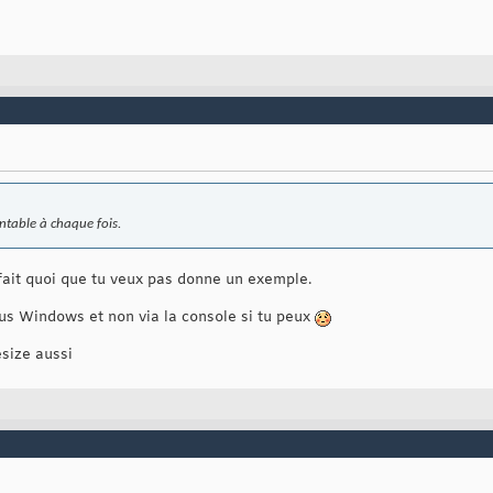
entable à chaque fois.
l fait quoi que tu veux pas donne un exemple.
us Windows et non via la console si tu peux
esize aussi