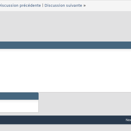
iscussion précédente
|
Discussion suivante
»
Nou