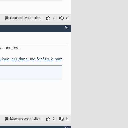
Répondre avec citation
0
0
#6
es données.
Visualiser dans une fenêtre à part
Répondre avec citation
0
0