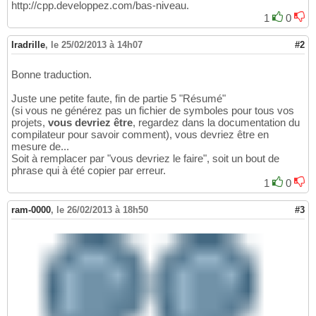
http://cpp.developpez.com/bas-niveau.
1
0
Iradrille
,
le 25/02/2013 à 14h07
#2
Bonne traduction.
Juste une petite faute, fin de partie 5 "Résumé"
(si vous ne générez pas un fichier de symboles pour tous vos
projets,
vous devriez être
, regardez dans la documentation du
compilateur pour savoir comment), vous devriez être en
mesure de...
Soit à remplacer par "vous devriez le faire", soit un bout de
phrase qui à été copier par erreur.
1
0
ram-0000
,
le 26/02/2013 à 18h50
#3