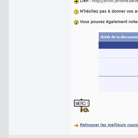
Lien
: http://briot-jerome.de
N'hésitez pas à donner vos a
Vous pouvez également noter c
Retrouver les meilleurs cours