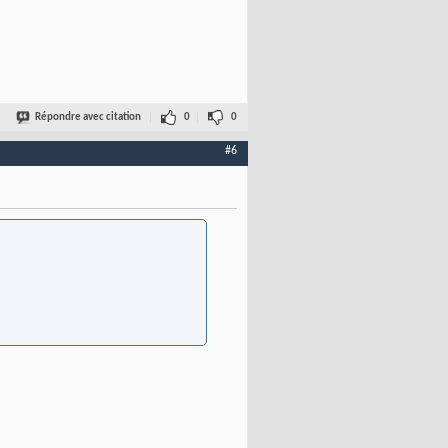
Répondre avec citation
0
0
#6