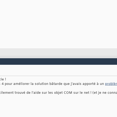
le !
 4 pour améliorer la solution bâtarde que j'avais apporté à un
problè
ficilement trouvé de l'aide sur les objet COM sur le net ! (et je ne con