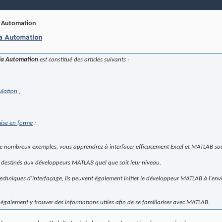
a Automation
ia Automation
via Automation
est constitué des articles suivants :
ulation
;
mise en forme
;
 de nombreux exemples, vous apprendrez à interfacer efficacement Excel et MATLAB s
t destinés aux développeurs MATLAB quel que soit leur niveau.
techniques d'interfaçage, ils peuvent également initier le développeur MATLAB à l'en
galement y trouver des informations utiles afin de se familiariser avec MATLAB.