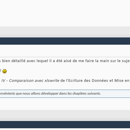
ès bien détaillé avec lequel il a été aisé de me faire la main sur le suj
 !
 IV - Comparaison avec xlswrite
de l'Ecriture des Données et Mise en
nvénients que nous allons développer dans les chapitres suivants.