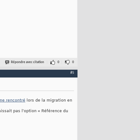
Répondre avec citation
0
0
#5
me rencontré
lors de la migration en
naissait pas l'option « Référence du