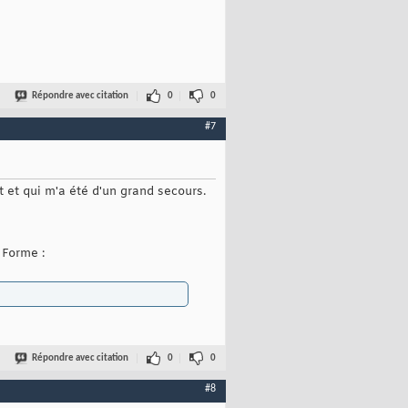
Répondre avec citation
0
0
#7
et et qui m'a été d'un grand secours.
 Forme :
Répondre avec citation
0
0
#8