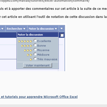
veloppez.com/matlab/tutoriels/excel-automation/sommaire/
vis et à apporter des commentaires sur cet article à la suite de ce m
et article en utilisant l'outil de notation de cette discussion dans l
 et tutoriels pour apprendre Microsoft Office Excel