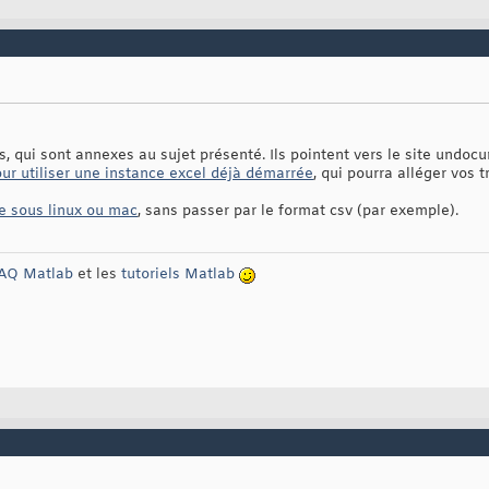
s, qui sont annexes au sujet présenté. Ils pointent vers le site undo
r utiliser une instance excel déjà démarrée
, qui pourra alléger vos
te sous linux ou mac
, sans passer par le format csv (par exemple).
AQ Matlab
et les
tutoriels Matlab