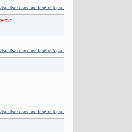
Visualiser dans une fenêtre à part
test\"
 _

Visualiser dans une fenêtre à part
Visualiser dans une fenêtre à part