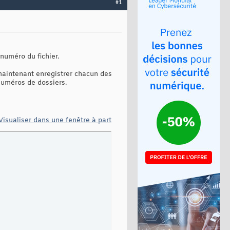
#1
 numéro du fichier.
 maintenant enregistrer chacun des
 numéros de dossiers.
Visualiser dans une fenêtre à part