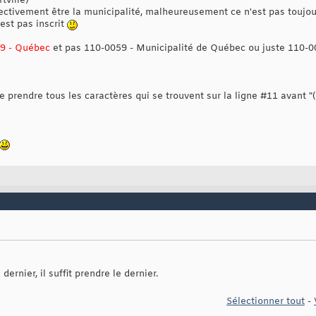
tville)
ectivement être la municipalité, malheureusement ce n'est pas toujou
'est pas inscrit
9 - Québec
et pas 110-0059 - Municipalité de Québec ou juste 110-00
de prendre tous les caractères qui se trouvent sur la ligne #11 avant "
dernier, il suffit prendre le dernier.
Sélectionner tout
-