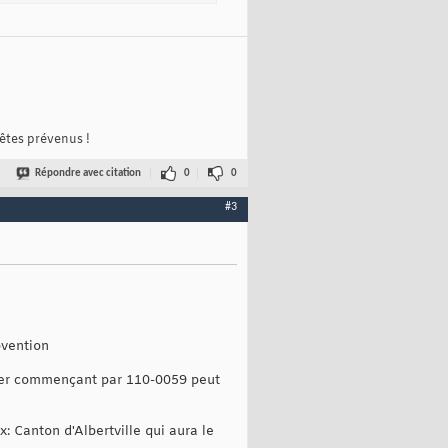
 êtes prévenus !
Répondre avec citation
0
0
#3
vention
ssier commençant par 110-0059 peut
: Canton d'Albertville qui aura le