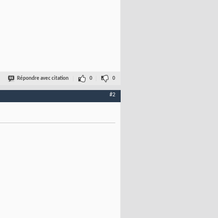
Répondre avec citation
0
0
#2