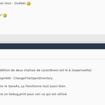
 pas tous - Québec
on"
dition de deux chaînes de caractères) est le & (esperluette).
ropriété : ChangeFileOpenDirectory
ns le SaveAs, ça fonctionne tout aussi bien.
e un Debug.print pour voir ce qui est utilisé.