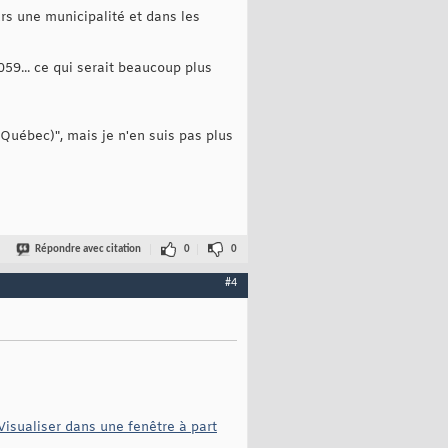
rs une municipalité et dans les
59... ce qui serait beaucoup plus
(Québec)", mais je n'en suis pas plus
Répondre avec citation
0
0
#4
Visualiser dans une fenêtre à part