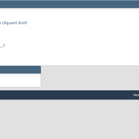
 cliquant droit
..?
Nou