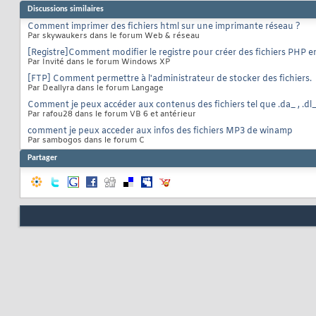
Discussions similaires
Comment imprimer des fichiers html sur une imprimante réseau ?
Par skywaukers dans le forum Web & réseau
[Registre]Comment modifier le registre pour créer des fichiers PHP en
Par Invité dans le forum Windows XP
[FTP] Comment permettre à l'administrateur de stocker des fichiers.
Par Deallyra dans le forum Langage
Comment je peux accéder aux contenus des fichiers tel que .da_ , .dl_.
Par rafou28 dans le forum VB 6 et antérieur
comment je peux acceder aux infos des fichiers MP3 de winamp
Par sambogos dans le forum C
Partager