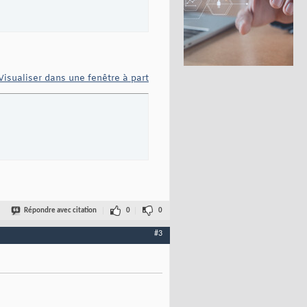
Visualiser dans une fenêtre à part
Répondre avec citation
0
0
#3