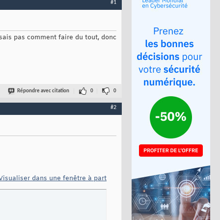
#1
 sais pas comment faire du tout, donc
Répondre avec citation
0
0
#2
Visualiser dans une fenêtre à part