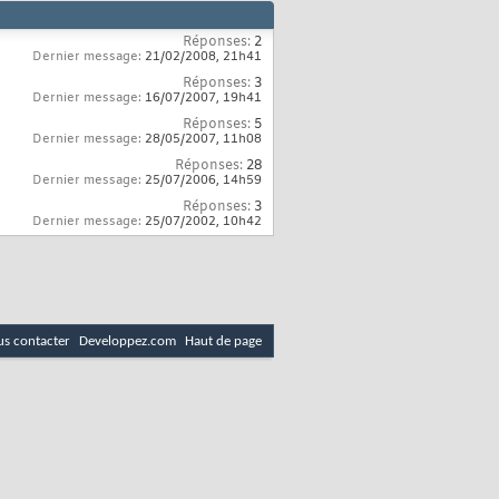
Réponses:
2
Dernier message:
21/02/2008,
21h41
Réponses:
3
Dernier message:
16/07/2007,
19h41
Réponses:
5
Dernier message:
28/05/2007,
11h08
Réponses:
28
Dernier message:
25/07/2006,
14h59
Réponses:
3
Dernier message:
25/07/2002,
10h42
s contacter
Developpez.com
Haut de page