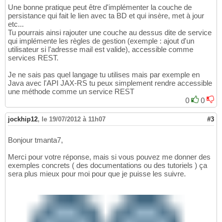
Une bonne pratique peut être d'implémenter la couche de
persistance qui fait le lien avec ta BD et qui insère, met à jour
etc...
Tu pourrais ainsi rajouter une couche au dessus dite de service
qui implémente les règles de gestion (exemple : ajout d'un
utilisateur si l'adresse mail est valide), accessible comme
services REST.
Je ne sais pas quel langage tu utilises mais par exemple en
Java avec l'API JAX-RS tu peux simplement rendre accessible
une méthode comme un service REST
0
0
jockhip12
,
le 19/07/2012 à 11h07
#3
Bonjour tmanta7,
Merci pour votre réponse, mais si vous pouvez me donner des
exemples concrets ( des documentations ou des tutoriels ) ça
sera plus mieux pour moi pour que je puisse les suivre.