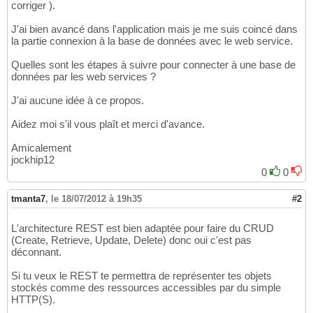
corriger ).
J'ai bien avancé dans l'application mais je me suis coincé dans
la partie connexion à la base de données avec le web service.
Quelles sont les étapes à suivre pour connecter à une base de
données par les web services ?
J'ai aucune idée à ce propos.
Aidez moi s'il vous plaît et merci d'avance.
Amicalement
jockhip12
0
0
tmanta7
,
le 18/07/2012 à 19h35
#2
L'architecture REST est bien adaptée pour faire du CRUD
(Create, Retrieve, Update, Delete) donc oui c'est pas
déconnant.
Si tu veux le REST te permettra de représenter tes objets
stockés comme des ressources accessibles par du simple
HTTP(S).