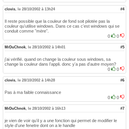
clovis
,
le 28/10/2002 à 13h24
#4
Il reste possible que la couleur de fond soit pilotée pas la
couleur qu'utilise windows. Dans ce cas c'est windows qui se
conduit comme "mère".
0
0
MrDuChnok
,
le 28/10/2002 à 14h01
#5
j'ai vérifié. quand on change la couleur sous windows, sa
change la couleur dans l'appli. donc y'a pas d'autre moyen?
0
0
clovis
,
le 28/10/2002 à 14h28
#6
Pas à ma faible connaissance
0
0
MrDuChnok
,
le 28/10/2002 à 16h13
#7
je vien de voir qu'il y a une fonction qui permet de modifier le
style d'une fenetre dont on a le handle