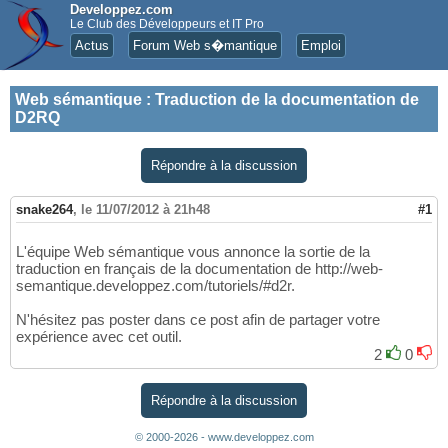
Developpez.com
Le Club des Développeurs et IT Pro
Actus
Forum Web s�mantique
Emploi
Web sémantique
:
Traduction de la documentation de
D2RQ
Répondre à la discussion
snake264
,
le 11/07/2012 à 21h48
#1
L'équipe Web sémantique vous annonce la sortie de la
traduction en français de la documentation de http://web-
semantique.developpez.com/tutoriels/#d2r.
N'hésitez pas poster dans ce post afin de partager votre
expérience avec cet outil.
2
0
Répondre à la discussion
© 2000-2026 - www.developpez.com