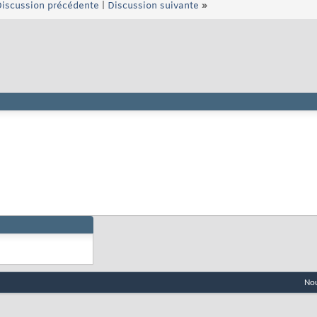
iscussion précédente
|
Discussion suivante
»
Nou