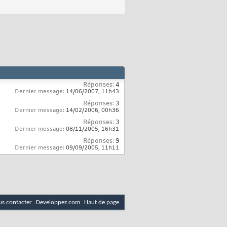
Réponses:
4
Dernier message:
14/06/2007,
11h43
Réponses:
3
Dernier message:
14/02/2006,
00h36
Réponses:
3
Dernier message:
08/11/2005,
16h31
Réponses:
9
Dernier message:
09/09/2005,
11h11
s contacter
Developpez.com
Haut de page