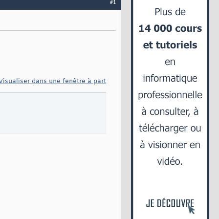
#1
Visualiser dans une fenêtre à part