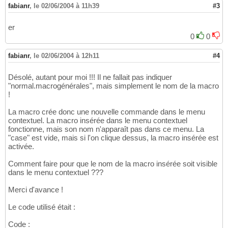
fabianr
,
le 02/06/2004 à 11h39
#3
er
0
0
fabianr
,
le 02/06/2004 à 12h11
#4
Désolé, autant pour moi !!! Il ne fallait pas indiquer
"normal.macrogénérales", mais simplement le nom de la macro
!
La macro crée donc une nouvelle commande dans le menu
contextuel. La macro insérée dans le menu contextuel
fonctionne, mais son nom n'apparaît pas dans ce menu. La
"case" est vide, mais si l'on clique dessus, la macro insérée est
activée.
Comment faire pour que le nom de la macro insérée soit visible
dans le menu contextuel ???
Merci d'avance !
Le code utilisé était :
Code :