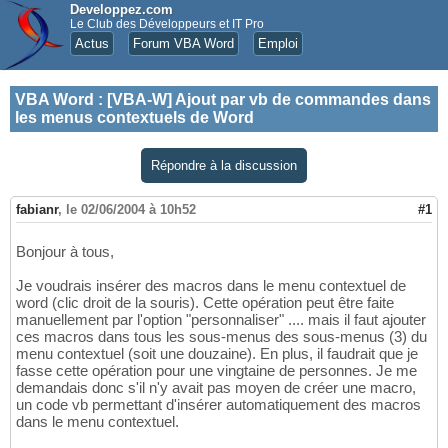
Developpez.com
Le Club des Développeurs et IT Pro
Actus
Forum VBA Word
Emploi
VBA Word
:
[VBA-W] Ajout par vb de commandes dans
les menus contextuels de Word
Répondre à la discussion
fabianr
,
le 02/06/2004 à 10h52
#1
Bonjour à tous,
Je voudrais insérer des macros dans le menu contextuel de
word (clic droit de la souris). Cette opération peut être faite
manuellement par l'option "personnaliser" .... mais il faut ajouter
ces macros dans tous les sous-menus des sous-menus (3) du
menu contextuel (soit une douzaine). En plus, il faudrait que je
fasse cette opération pour une vingtaine de personnes. Je me
demandais donc s'il n'y avait pas moyen de créer une macro,
un code vb permettant d'insérer automatiquement des macros
dans le menu contextuel.