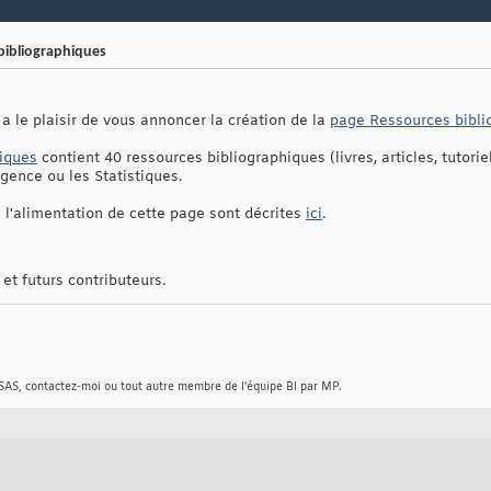
bibliographiques
 a le plaisir de vous annoncer la création de la
page Ressources bibli
iques
contient 40 ressources bibliographiques (livres, articles, tutoriel
gence ou les Statistiques.
 l'alimentation de cette page sont décrites
ici
.
et futurs contributeurs.
 SAS, contactez-moi ou tout autre membre de l'équipe BI par MP.