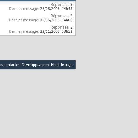
Réponses:
9
Dernier message:
22/06/2006,
14h45
Réponses:
3
Dernier message:
31/05/2006,
14h00
Réponses:
2
Dernier message:
22/11/2005,
08h12
s contacter
Developpez.com
Haut de page