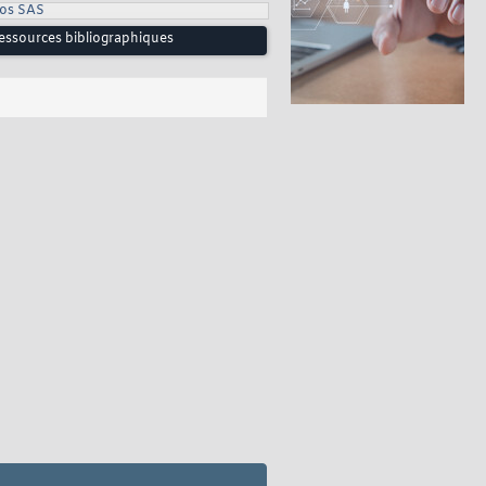
ros SAS
Ressources bibliographiques