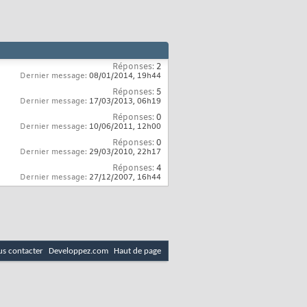
Réponses:
2
Dernier message:
08/01/2014,
19h44
Réponses:
5
Dernier message:
17/03/2013,
06h19
Réponses:
0
Dernier message:
10/06/2011,
12h00
Réponses:
0
Dernier message:
29/03/2010,
22h17
Réponses:
4
Dernier message:
27/12/2007,
16h44
s contacter
Developpez.com
Haut de page