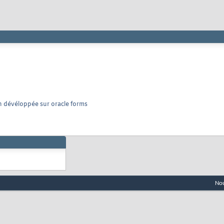
n dévéloppée sur oracle forms
Nou