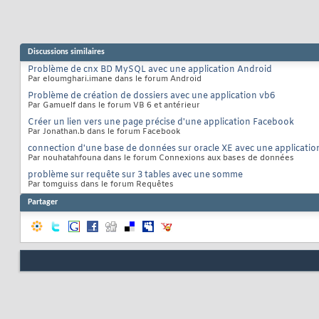
Discussions similaires
Problème de cnx BD MySQL avec une application Android
Par eloumghari.imane dans le forum Android
Problème de création de dossiers avec une application vb6
Par Gamuelf dans le forum VB 6 et antérieur
Créer un lien vers une page précise d'une application Facebook
Par Jonathan.b dans le forum Facebook
connection d'une base de données sur oracle XE avec une applicatio
Par nouhatahfouna dans le forum Connexions aux bases de données
problème sur requête sur 3 tables avec une somme
Par tomguiss dans le forum Requêtes
Partager