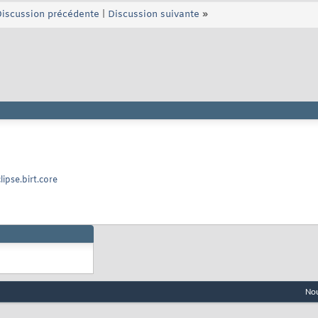
iscussion précédente
|
Discussion suivante
»
lipse.birt.core
Nou