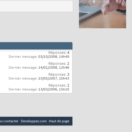
Réponses:
4
Dernier message:
03/10/2008,
14h49
Réponses:
2
Dernier message:
14/01/2008,
12h46
Réponses:
3
Dernier message:
23/05/2007,
10h43
Réponses:
2
Dernier message:
13/03/2006,
15h10
s contacter
Developpez.com
Haut de page