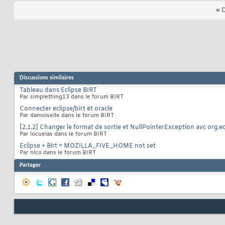
«
D
Discussions similaires
Tableau dans Eclipse BIRT
Par simplething13 dans le forum BIRT
Connecter eclipse/birt et oracle
Par damoiselle dans le forum BIRT
[2.1.2] Changer le format de sortie et NullPointerException avc org.ec
Par locuelas dans le forum BIRT
Eclipse + Birt = MOZILLA_FIVE_HOME not set
Par n!co dans le forum BIRT
Partager