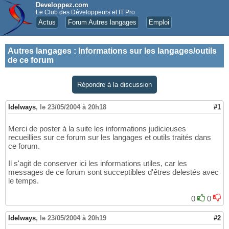
Developpez.com
Le Club des Développeurs et IT Pro
Actus
Forum Autres langages
Emploi
Autres langages
:
Informations sur les langages/outils
de ce forum
Répondre à la discussion
Idelways
,
le 23/05/2004 à 20h18
#1
Merci de poster à la suite les informations judicieuses
recueillies sur ce forum sur les langages et outils traités dans
ce forum.
Il s'agit de conserver ici les informations utiles, car les
messages de ce forum sont succeptibles d'êtres delestés avec
le temps.
0
0
Idelways
,
le 23/05/2004 à 20h19
#2