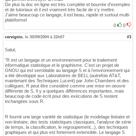
De plus la doc en ligne est très complète et bourrée d'exemples
et de tutoriaux et il est vraiment très facile de s'y mettre.
J'aime beaucoup ce langage, il est beau, rapide et surtout multi-
plateforme!
0
0
cervignio
,
le 30/09/2004 à 22h07
#3
Salut,
"R est un langage et un environnement pour le traitement
informatique statistique et le graphisme. C'est un projet de
GNOU qui est semblable au langage S et à l'environnement qui
a été développé aux Laboratoires de BELL (autrefois AT&T,
maintenant des Techniques Lucent) par John Chambers et des
collègues. R peut être considéré comme une mise en oeuvre
différente de S. Il y a quelques différences importantes, mais
beaucoup de code écrit pour des exécutions de S restent
inchangées sous R.
R fournit une large variété de statistique (le modelage linéaire et
non-linéaire, des tests statistiques classiques, l'analyse de série
de temps, la classification, le regroupement...), des techniques
graphiques et qui plus est fortement extensible. Le langage S