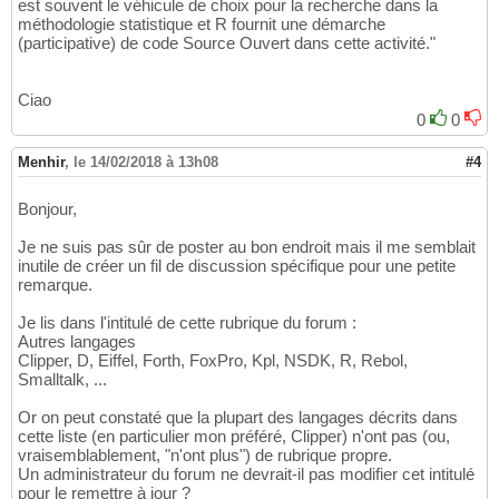
est souvent le véhicule de choix pour la recherche dans la
méthodologie statistique et R fournit une démarche
(participative) de code Source Ouvert dans cette activité."
Ciao
0
0
Menhir
,
le 14/02/2018 à 13h08
#4
Bonjour,
Je ne suis pas sûr de poster au bon endroit mais il me semblait
inutile de créer un fil de discussion spécifique pour une petite
remarque.
Je lis dans l'intitulé de cette rubrique du forum :
Autres langages
Clipper, D, Eiffel, Forth, FoxPro, Kpl, NSDK, R, Rebol,
Smalltalk, ...
Or on peut constaté que la plupart des langages décrits dans
cette liste (en particulier mon préféré, Clipper) n'ont pas (ou,
vraisemblablement, "n'ont plus") de rubrique propre.
Un administrateur du forum ne devrait-il pas modifier cet intitulé
pour le remettre à jour ?