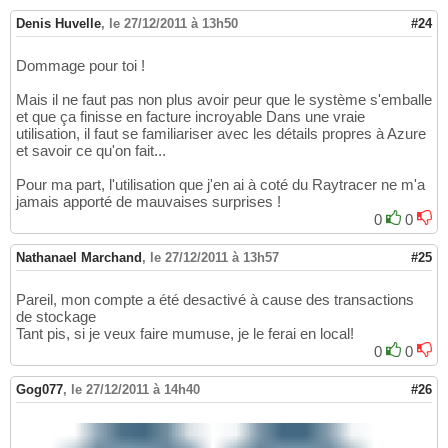
Denis Huvelle
,
le 27/12/2011 à 13h50
#24
Dommage pour toi !
Mais il ne faut pas non plus avoir peur que le système s'emballe
et que ça finisse en facture incroyable Dans une vraie
utilisation, il faut se familiariser avec les détails propres à Azure
et savoir ce qu'on fait...
Pour ma part, l'utilisation que j'en ai à coté du Raytracer ne m'a
jamais apporté de mauvaises surprises !
0
0
Nathanael Marchand
,
le 27/12/2011 à 13h57
#25
Pareil, mon compte a été desactivé à cause des transactions
de stockage
Tant pis, si je veux faire mumuse, je le ferai en local!
0
0
Gog077
,
le 27/12/2011 à 14h40
#26