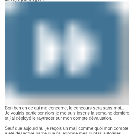
Bon ben en ce qui me concerne, le concours sera sans moi...
Je voulais participer alors je me suis inscris la semaine dernière
et j'ai déployé le raytracer sur mon compte dévaluation.
Sauf que aujourd'hui je reçois un mail comme quoi mon compte
a été désactivé parce que j'ai explosé mes quotas autorisés