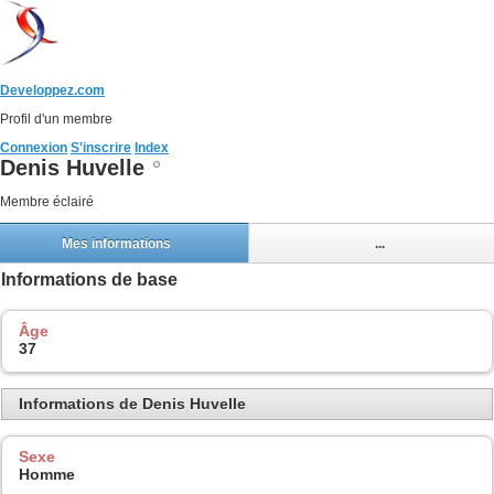
Developpez.com
Profil d'un membre
Connexion
S'inscrire
Index
Denis Huvelle
Membre éclairé
Mes informations
...
Informations de base
Âge
37
Informations de Denis Huvelle
Sexe
Homme