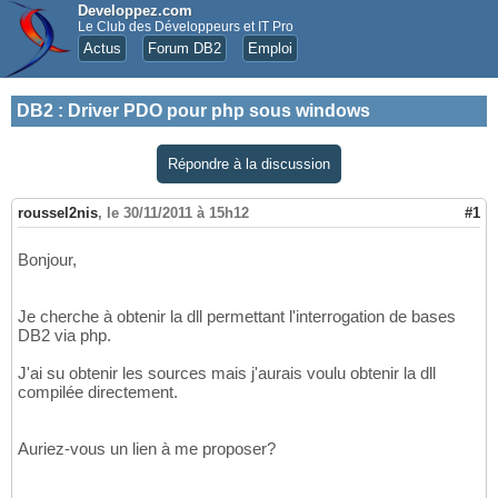
Developpez.com
Le Club des Développeurs et IT Pro
Actus
Forum DB2
Emploi
DB2
:
Driver PDO pour php sous windows
Répondre à la discussion
roussel2nis
,
le 30/11/2011 à 15h12
#1
Bonjour,
Je cherche à obtenir la dll permettant l'interrogation de bases
DB2 via php.
J'ai su obtenir les sources mais j'aurais voulu obtenir la dll
compilée directement.
Auriez-vous un lien à me proposer?