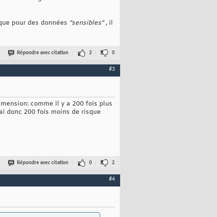
rique pour des données
"sensibles"
, il
Répondre avec citation
2
0
#3
imension: comme il y a 200 fois plus
ai donc 200 fois moins de risque
Répondre avec citation
0
2
#4