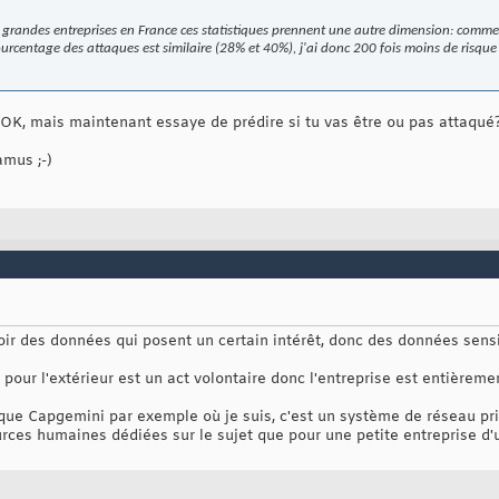
grandes entreprises en France ces statistiques prennent une autre dimension: comme 
urcentage des attaques est similaire (28% et 40%), j'ai donc 200 fois moins de risque 
t OK, mais maintenant essaye de prédire si tu vas être ou pas attaqué
amus ;-)
avoir des données qui posent un certain intérêt, donc des données sens
our l'extérieur est un act volontaire donc l'entreprise est entièreme
ue Capgemini par exemple où je suis, c'est un système de réseau privé
ources humaines dédiées sur le sujet que pour une petite entreprise d