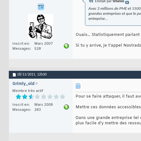
Envoyé par
tetanos
Avec 3 millions de PME et 1500 
grandes entreprises et que le po
entreprise...
Ouais... Statistiquement parlan
Inscrit en
Mars 2007
Si tu y arrive, je t'appel Nostrad
Messages
528
18/11/2011,
12h30
Grimly_old
Membre très actif
Pour se faire attaquer, il faut 
Inscrit en
Mars 2008
Mettre ces données accessibles p
Messages
283
Dans une grande entreprise tel q
plus facile d'y mettre des ress