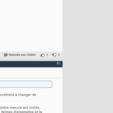
Répondre avec citation
2
0
#2
 forcément à changer de
ontre-mesure est inutile.
n termes d'ergonomie et la