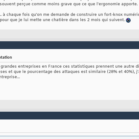
en souvent perçue comme moins grave que ce que l'ergonomie apporte.
... à chaque fois qu'on me demande de construire un fort-knox numé
pour que je lui mette une chatière dans les 2 mois qui suivent.
etation
grandes entreprises en France ces statistiques prennent une autre d
es et que le pourcentage des attaques est similaire (28% et 40%), j'
treprise...