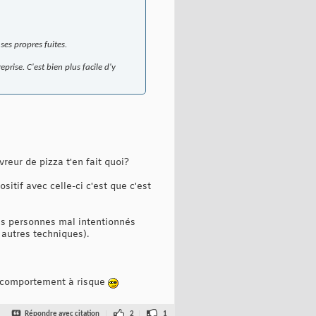
ses propres fuites.
rise. C'est bien plus facile d'y
reur de pizza t'en fait quoi?
itif avec celle-ci c'est que c'est
es personnes mal intentionnés
 autres techniques).
un comportement à risque
Répondre avec citation
2
1