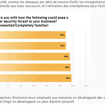
é, comme les attaques par déni de service (DoS), les enregistreurs 
érents aux liens raccourcis et l'utilisation des smartphones pour l'act
ises d'instruire leurs employés aux menaces en développant des dire
 et d'agir en développant un plan d'action proactif.