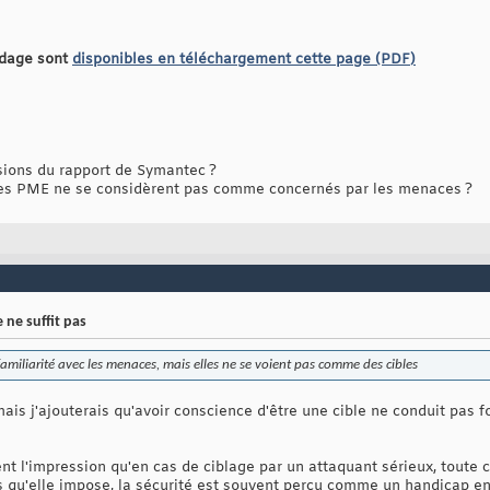
ndage sont
disponibles en téléchargement cette page (PDF)
ions du rapport de Symantec ?
les PME ne se considèrent pas comme concernés par les menaces ?
 ne suffit pas
miliarité avec les menaces, mais elles ne se voient pas comme des cibles
mais j'ajouterais qu'avoir conscience d'être une cible ne conduit pas
t l'impression qu'en cas de ciblage par un attaquant sérieux, toute c
es qu'elle impose, la sécurité est souvent perçu comme un handicap e