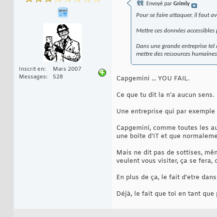
Envoyé par
Grimly
Pour se faire attaquer, il faut 
Mettre ces données accessibles p
Dans une grande entreprise tel q
mettre des ressources humaines 
Inscrit en
Mars 2007
Messages
528
Capgemini ... YOU FAIL.
Ce que tu dit la n'a aucun sens.
Une entreprise qui par exemple s
Capgemini, comme toutes les autr
une boite d'IT et que normaleme
Mais ne dit pas de sottises, mê
veulent vous visiter, ça se fera
En plus de ça, le fait d'etre dan
Déjà, le fait que toi en tant q