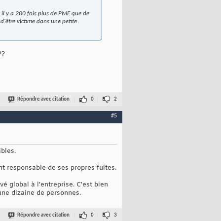
il y a 200 fois plus de PME que de
d'être victime dans une petite
??
Répondre avec citation
0
2
#5
ibles.
nt responsable de ses propres fuites.
 global à l'entreprise. C'est bien
'une dizaine de personnes.
Répondre avec citation
0
3