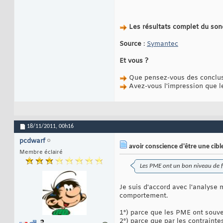
Les résultats complet du so
Source
:
Symantec
Et vous ?
Que pensez-vous des conclus
Avez-vous l'impression que 
18/11/2011,
00h16
pcdwarf
avoir conscience d'être une cible
Membre éclairé
Les PME ont un bon niveau de fa
Je suis d'accord avec l'analyse 
comportement.
1°) parce que les PME ont souven
2°) parce que par les contraint