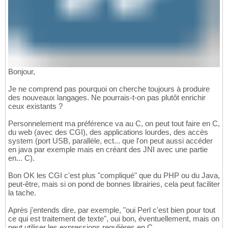
Bonjour,
Je ne comprend pas pourquoi on cherche toujours à produire
des nouveaux langages. Ne pourrais-t-on pas plutôt enrichir
ceux existants ?
Personnelement ma préférence va au C, on peut tout faire en C,
du web (avec des CGI), des applications lourdes, des accès
system (port USB, parallèle, ect... que l'on peut aussi accéder
en java par exemple mais en créant des JNI avec une partie
en... C).
Bon OK les CGI c'est plus "compliqué" que du PHP ou du Java,
peut-être, mais si on pond de bonnes librairies, cela peut faciliter
la tache.
Après j'entends dire, par exemple, "oui Perl c'est bien pour tout
ce qui est traitement de texte", oui bon, éventuellement, mais on
peut utiliser les expressions regulières en C.