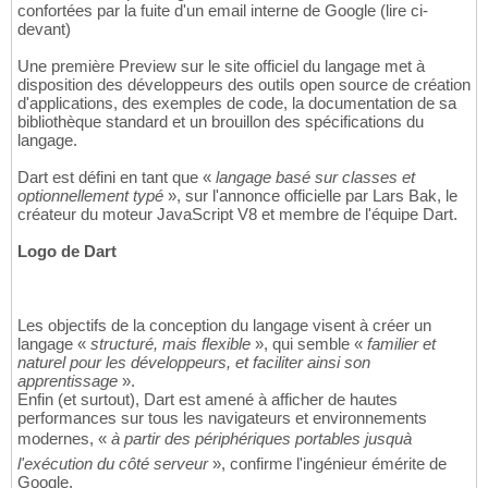
confortées par la fuite d'un email interne de Google (lire ci-
devant)
Une première Preview sur le site officiel du langage met à
disposition des développeurs des outils open source de création
d'applications, des exemples de code, la documentation de sa
bibliothèque standard et un brouillon des spécifications du
langage.
Dart est défini en tant que «
langage basé sur classes et
optionnellement typé
», sur l'annonce officielle par Lars Bak, le
créateur du moteur JavaScript V8 et membre de l'équipe Dart.
Logo de Dart
Les objectifs de la conception du langage visent à créer un
langage «
structuré, mais flexible
», qui semble «
familier et
naturel pour les développeurs, et faciliter ainsi son
apprentissage
».
Enfin (et surtout), Dart est amené à afficher de hautes
performances sur tous les navigateurs et environnements
modernes, «
à partir des périphériques portables jusquà
l'exécution du côté serveur
», confirme l'ingénieur émérite de
Google.