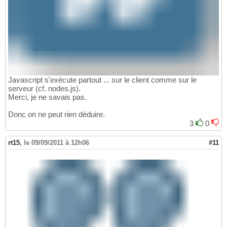
Javascript s'exécute partout ... sur le client comme sur le
serveur (cf. nodes.js).
Merci, je ne savais pas.
Donc on ne peut rien déduire.
3
0
rt15
,
le 09/09/2011 à 12h06
#11