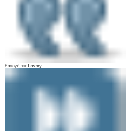
Envoyé par
Lovmy