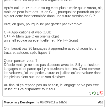
Après oui, un += sur un string c'est plus simple qu'un strcat, ok,
mais on peut faire des += en C++, pourquoi ne pourrait-on pas
ajouter cette fonctionnalitée dans une future version de C ?
Bref, en gros, pourquoi ne par garder par exemple:
C -> Applications et web (CGI)
C++ -> Idem que C en orienté objet
un shell évolué ou eventuellemetn Perl -> Script
On n'aurait pas 36 langages à apprendre avec chacun leurs
trucs et astuces spécifiques ?
Qu'en pensez-vous ?
Désolé mais je ne suis pas d'accord avec toi. S'il y a plusieurs
langages c'est parce qu'il y a plusieurs besoins. C'est comme
les voitures, j'ai une petite voiture et j'utilise qu'une voiture donc
les pickup n'ont aucune raison d'exister...
Au final si ça répond pas un besoin, le langage ne va pas être
utilisé et il va disparaitre tout seul.
9
1
Mercenary Developer
,
le 09/09/2011 à 14h59
#16