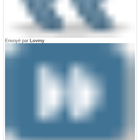
Envoyé par
Lovmy