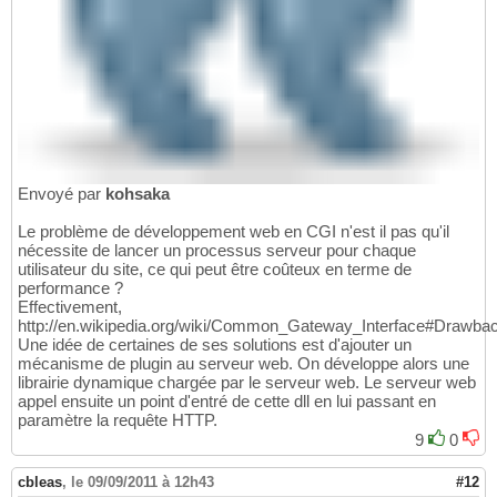
Envoyé par
kohsaka
Le problème de développement web en CGI n'est il pas qu'il
nécessite de lancer un processus serveur pour chaque
utilisateur du site, ce qui peut être coûteux en terme de
performance ?
Effectivement,
http://en.wikipedia.org/wiki/Common_Gateway_Interface#Drawba
Une idée de certaines de ses solutions est d'ajouter un
mécanisme de plugin au serveur web. On développe alors une
librairie dynamique chargée par le serveur web. Le serveur web
appel ensuite un point d'entré de cette dll en lui passant en
paramètre la requête HTTP.
9
0
cbleas
,
le 09/09/2011 à 12h43
#12