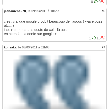
10
0
jean-michel-78
,
le 09/09/2011 à 10h53
#6
c'est vrai que google produit beaucoup de fiascos ( wave,buzz
etc... )
il se remettra sans doute de celui là aussi
en attendant a donfe sur google +
1
16
kohsaka
,
le 09/09/2011 à 11h08
#7