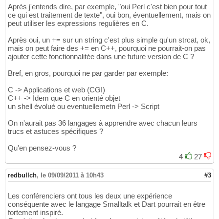
Après j'entends dire, par exemple, "oui Perl c'est bien pour tout
ce qui est traitement de texte", oui bon, éventuellement, mais on
peut utiliser les expressions regulières en C.
Après oui, un += sur un string c'est plus simple qu'un strcat, ok,
mais on peut faire des += en C++, pourquoi ne pourrait-on pas
ajouter cette fonctionnalitée dans une future version de C ?
Bref, en gros, pourquoi ne par garder par exemple:
C -> Applications et web (CGI)
C++ -> Idem que C en orienté objet
un shell évolué ou eventuellemetn Perl -> Script
On n'aurait pas 36 langages à apprendre avec chacun leurs
trucs et astuces spécifiques ?
Qu'en pensez-vous ?
4
27
redbullch
,
le 09/09/2011 à 10h43
#3
Les conférenciers ont tous les deux une expérience
conséquente avec le langage Smalltalk et Dart pourrait en être
fortement inspiré.