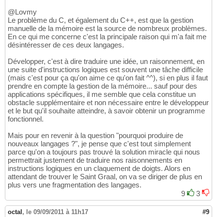
@Lovmy
Le problème du C, et également du C++, est que la gestion
manuelle de la mémoire est la source de nombreux problèmes.
En ce qui me concerne c'est la principale raison qui m'a fait me
désintéresser de ces deux langages.
Développer, c'est à dire traduire une idée, un raisonnement, en
une suite d'instructions logiques est souvent une tâche difficile
(mais c'est pour ça qu'on aime ce qu'on fait ^^), si en plus il faut
prendre en compte la gestion de la mémoire... sauf pour des
applications spécifiques, il me semble que cela constitue un
obstacle supplémentaire et non nécessaire entre le développeur
et le but qu'il souhaite atteindre, à savoir obtenir un programme
fonctionnel.
Mais pour en revenir à la question "pourquoi produire de
nouveaux langages ?", je pense que c'est tout simplement
parce qu'on a toujours pas trouvé la solution miracle qui nous
permettrait justement de traduire nos raisonnements en
instructions logiques en un claquement de doigts. Alors en
attendant de trouver le Saint Graal, on va se diriger de plus en
plus vers une fragmentation des langages.
9
3
octal
,
le 09/09/2011 à 11h17
#9