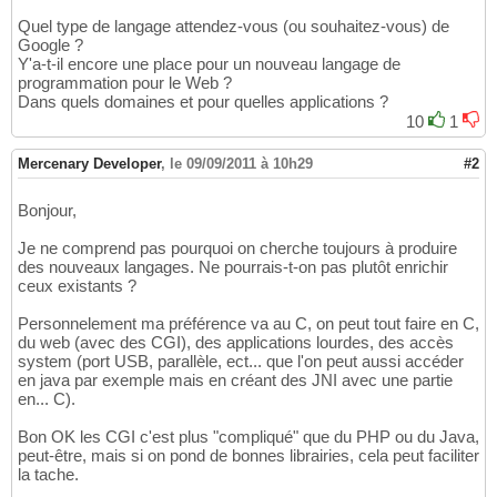
Quel type de langage attendez-vous (ou souhaitez-vous) de
Google ?
Y'a-t-il encore une place pour un nouveau langage de
programmation pour le Web ?
Dans quels domaines et pour quelles applications ?
10
1
Mercenary Developer
,
le 09/09/2011 à 10h29
#2
Bonjour,
Je ne comprend pas pourquoi on cherche toujours à produire
des nouveaux langages. Ne pourrais-t-on pas plutôt enrichir
ceux existants ?
Personnelement ma préférence va au C, on peut tout faire en C,
du web (avec des CGI), des applications lourdes, des accès
system (port USB, parallèle, ect... que l'on peut aussi accéder
en java par exemple mais en créant des JNI avec une partie
en... C).
Bon OK les CGI c'est plus "compliqué" que du PHP ou du Java,
peut-être, mais si on pond de bonnes librairies, cela peut faciliter
la tache.