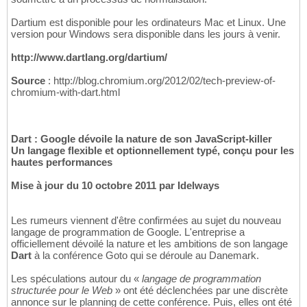
Dartium est disponible pour les ordinateurs Mac et Linux. Une
version pour Windows sera disponible dans les jours à venir.
http://www.dartlang.org/dartium/
Source
: http://blog.chromium.org/2012/02/tech-preview-of-
chromium-with-dart.html
Dart : Google dévoile la nature de son JavaScript-killer
Un langage flexible et optionnellement typé, conçu pour les
hautes performances
Mise à jour du 10 octobre 2011 par Idelways
Les rumeurs viennent d'être confirmées au sujet du nouveau
langage de programmation de Google. L'entreprise a
officiellement dévoilé la nature et les ambitions de son langage
Dart
à la conférence Goto qui se déroule au Danemark.
Les spéculations autour du «
langage de programmation
structurée pour le Web
» ont été déclenchées par une discrète
annonce sur le planning de cette conférence. Puis, elles ont été