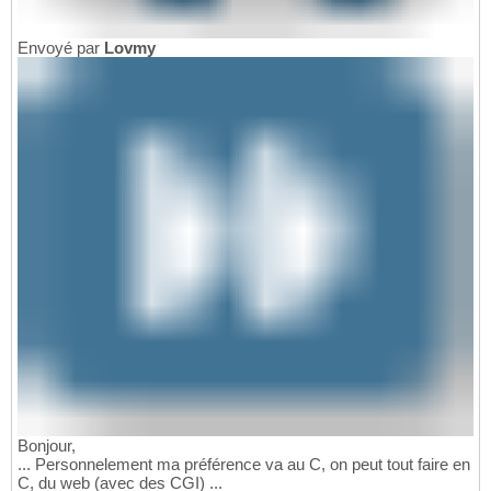
Envoyé par
Lovmy
Bonjour,
... Personnelement ma préférence va au C, on peut tout faire en
C, du web (avec des CGI) ...