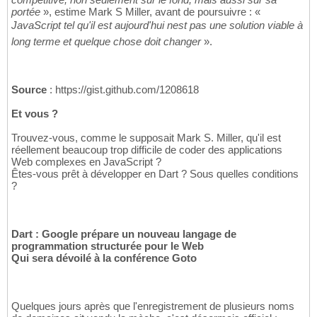
portée
», estime Mark S Miller, avant de poursuivre : «
JavaScript tel qu'il est aujourd'hui nest pas une solution viable à
long terme et quelque chose doit changer
».
Source
: https://gist.github.com/1208618
Et vous ?
Trouvez-vous, comme le supposait Mark S. Miller, qu'il est
réellement beaucoup trop difficile de coder des applications
Web complexes en JavaScript ?
Êtes-vous prêt à développer en Dart ? Sous quelles conditions
?
Dart : Google prépare un nouveau langage de
programmation structurée pour le Web
Qui sera dévoilé à la conférence Goto
Quelques jours après que l'enregistrement de plusieurs noms