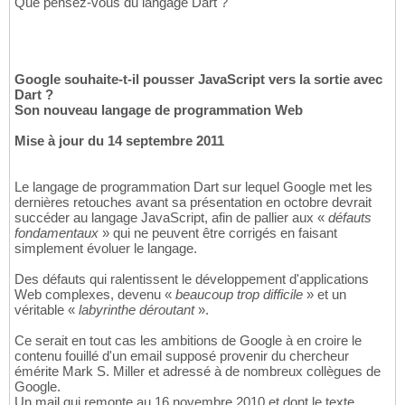
Que pensez-vous du langage Dart ?
Google souhaite-t-il pousser JavaScript vers la sortie avec
Dart ?
Son nouveau langage de programmation Web
Mise à jour du 14 septembre 2011
Le langage de programmation Dart sur lequel Google met les
dernières retouches avant sa présentation en octobre devrait
succéder au langage JavaScript, afin de pallier aux «
défauts
fondamentaux
» qui ne peuvent être corrigés en faisant
simplement évoluer le langage.
Des défauts qui ralentissent le développement d'applications
Web complexes, devenu «
beaucoup trop difficile
» et un
véritable «
labyrinthe déroutant
».
Ce serait en tout cas les ambitions de Google à en croire le
contenu fouillé d'un email supposé provenir du chercheur
émérite Mark S. Miller et adressé à de nombreux collègues de
Google.
Un mail qui remonte au 16 novembre 2010 et dont le texte