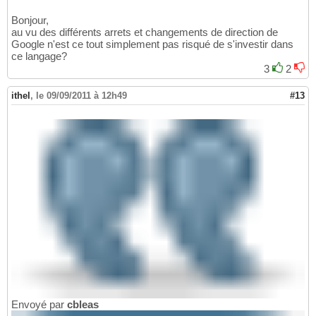
Bonjour,
au vu des différents arrets et changements de direction de
Google n'est ce tout simplement pas risqué de s'investir dans
ce langage?
3
2
ithel
,
le 09/09/2011 à 12h49
#13
Envoyé par
cbleas