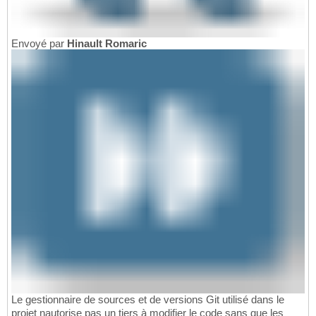
Envoyé par
Hinault Romaric
Le gestionnaire de sources et de versions Git utilisé dans le
projet nautorise pas un tiers à modifier le code sans que les