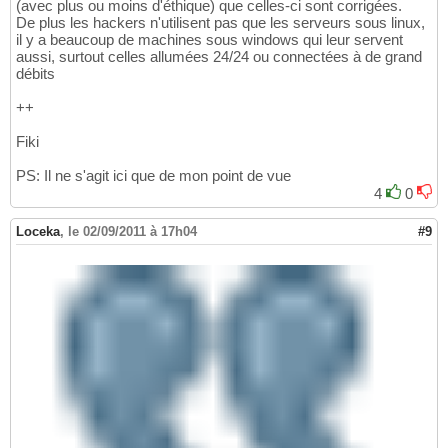
(avec plus ou moins d'éthique) que celles-ci sont corrigées.
De plus les hackers n'utilisent pas que les serveurs sous linux,
il y a beaucoup de machines sous windows qui leur servent
aussi, surtout celles allumées 24/24 ou connectées à de grand
débits
++
Fiki
PS: Il ne s'agit ici que de mon point de vue
4
0
Loceka
,
le 02/09/2011 à 17h04
#9