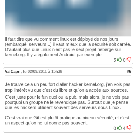
Il faut dire que vu comment linux est déployé de nos jours
(embarqué, serveurs...) il vaut mieux que la sécurité soit carrée.
D'autant plus que Linux n'est pas le seul projet hébergé sur
kernel.org. Il y a également Android, par exemple.
5
0
ValCapri
,
le 02/09/2011 à 15h38
#6
Je trouve cela un peu fort d'aller hacker kernel.org, j'en vois pas
trop lintérêt vu que c'est du libre et qu'on a accès aux sources.
C'est juste pour le fun quoi ou la pub, mais alors, je ne vois pas
pourquoi un groupe ne le revendique pas. Surtout que je pense
que les hackers utilisent souvent des serveurs sous Linux.
C'est vrai que Git est plutôt pratique au niveau sécurité, et c'est
un aspect qu'on ne lui donne pas souvent.
0
4