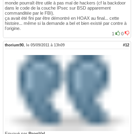
monde pourraît être utile à pas mal de hackers (cf la backdoor
dans le code de la couche IPsec sur BSD apparement
commanditée par le FBI).
ça avait été fini par être démontré en HOAX au final... cette
histoire... même si la demande a bel et bien existé par contre à
l'origine.
1
0
thorium90
,
le 05/09/2011 à 13h09
#12
Envoyé par
ProgVal