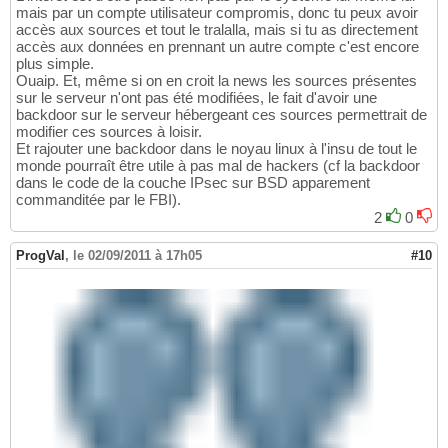
mais par un compte utilisateur compromis, donc tu peux avoir
accès aux sources et tout le tralalla, mais si tu as directement
accès aux données en prennant un autre compte c'est encore
plus simple.
Ouaip. Et, même si on en croit la news les sources présentes
sur le serveur n'ont pas été modifiées, le fait d'avoir une
backdoor sur le serveur hébergeant ces sources permettrait de
modifier ces sources à loisir.
Et rajouter une backdoor dans le noyau linux à l'insu de tout le
monde pourraît être utile à pas mal de hackers (cf la backdoor
dans le code de la couche IPsec sur BSD apparement
commanditée par le FBI).
2
0
ProgVal
,
le 02/09/2011 à 17h05
#10