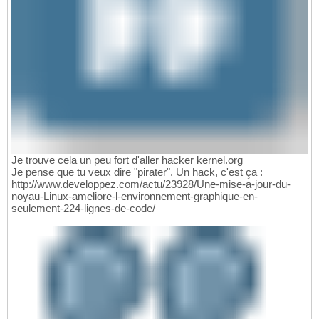
Je trouve cela un peu fort d'aller hacker kernel.org
Je pense que tu veux dire "pirater". Un hack, c'est ça :
http://www.developpez.com/actu/23928/Une-mise-a-jour-du-
noyau-Linux-ameliore-l-environnement-graphique-en-
seulement-224-lignes-de-code/