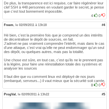
De plus, la transparence est ici requise, car faire régénérer leur
clef SSH à 448 personnes en voulant garder le secret, je pense
que c'est tout bonnement impossible.
4
0
Freem
,
le 02/09/2011 à 13h18
#4
Hé bien, c'est la première fois que je comprend un des intérêts
de décentraliser le dépôt de sources, en fait.
J'admet ne pas vraiment comprendre l'intérêt, mais dans le cas
d'une attaque, c'est vrai qu'elle ne peut endommager qu'un seul
des dépôt, ou quelques autres, mais pas la totalité.
Une chose est sûre, en tout cas, c'est qu'ils ne le prennent pas
à la légère, pour faire une réinstallation totale des systèmes et
analyser les sources
Il faut dire que vu comment linux est déployé de nos jours
(embarqué, serveurs...) il vaut mieux que la sécurité soit carrée.
8
0
ProgVal
,
le 02/09/2011 à 13h22
#5