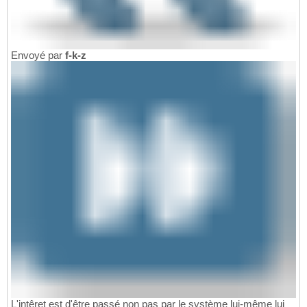
Envoyé par
f-k-z
L'intêret est d'être passé non pas par le système lui-même lui