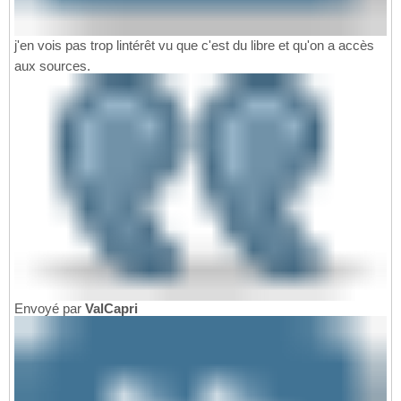
j'en vois pas trop lintérêt vu que c'est du libre et qu'on a accès
aux sources.
Envoyé par
ValCapri