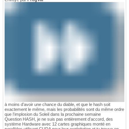
à moins d'avoir une chance du diable, et que le hash soit
exactement le même, mais les probabilités sont du même ordre
que l'implosion du Soleil dans la prochaine semaine
Question HASH, je ne suis pas entièrement d'accord, des
système Hardware avec 12 cartes graphiques monté en
parallèles utilisant CUDA pour leur exploitation et tu trouve en