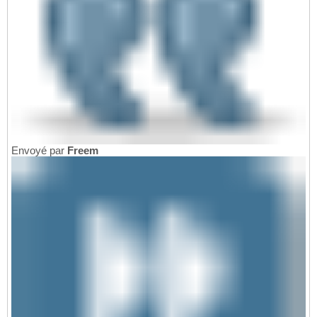
Envoyé par
Freem