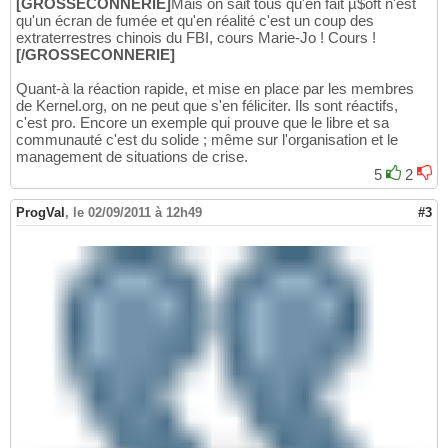
[GROSSECONNERIE]
Mais on sait tous qu'en fait µ$oft n'est
qu'un écran de fumée et qu'en réalité c'est un coup des
extraterrestres chinois du FBI, cours Marie-Jo ! Cours !
[/GROSSECONNERIE]
Quant-à la réaction rapide, et mise en place par les membres
de Kernel.org, on ne peut que s'en féliciter. Ils sont réactifs,
c'est pro. Encore un exemple qui prouve que le libre et sa
communauté c'est du solide ; même sur l'organisation et le
management de situations de crise.
5
2
ProgVal
,
le 02/09/2011 à 12h49
#3