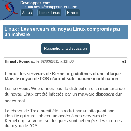
Developpez.com
Le Club des Développeurs et IT Pro
Actus
Forum Linux
Emploi
Linux
:
Les serveurs du noyau Linux compromis par
un malware
Répondre à la discussion
Hinault Romaric
,
le 02/09/2011 à 11h39
#1
Linux : les serveurs de Kernel.org victimes d'une attaque
Mais le noyau de l'OS n'aurait subi aucune modification
Les serveurs Web utilisés pour la distribution et la maintenance
du noyau Linux ont été infectés par un malware disposant dun
accès root.
Le cheval de Troie aurait été introduit par un attaquant non
identifié qui aurait obtenu un accès à des serveurs de
Kernel.org, serveurs sur lesquels sont hébergées les sources
du noyau de l'OS.