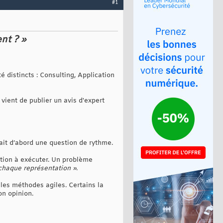
#1
ent ? »
 distincts : Consulting, Application
vient de publier un avis d'expert
ait d’abord une question de rythme.
rtition à exécuter. Un problème
 chaque représentation »
.
 les méthodes agiles. Certains la
on opinion.