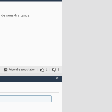
i de sous-traitance.
Répondre avec citation
1
3
#3