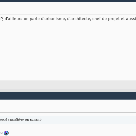
, d'ailleurs on parle d'urbanisme, d'architecte, chef de projet et auss
peut s’accélérer ou ralentir
rle