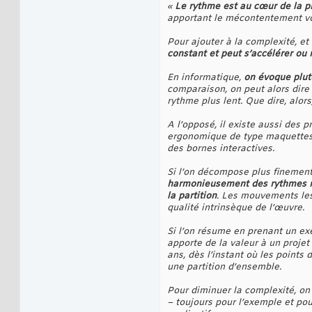
«
Le rythme est au cœur de la p
apportant le mécontentement voi
Pour ajouter à la complexité, e
constant et peut s’accélérer ou r
En informatique,
on évoque plut
comparaison, on peut alors dire 
rythme plus lent. Que dire, alors
A l’opposé, il existe aussi des 
ergonomique de type maquettes 
des bornes interactives.
Si l’on décompose plus finemen
harmonieusement des rythmes ra
la partition
. Les mouvements les
qualité intrinsèque de l’œuvre.
Si l’on résume en prenant un ex
apporte de la valeur à un projet
ans, dès l’instant où les points
une partition d’ensemble.
Pour diminuer la complexité, on 
– toujours pour l’exemple et pou