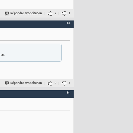
Répondre avec citation
2
1
#4
nce.
Répondre avec citation
0
4
#5