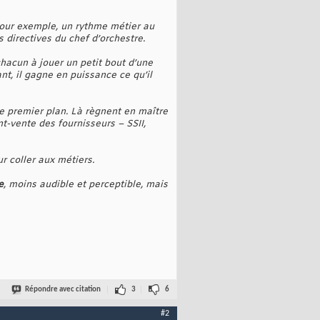
Pour exemple, un rythme métier au
s directives du chef d’orchestre.
 chacun à jouer un petit bout d’une
nt, il gagne en puissance ce qu’il
e premier plan. Là règnent en maître
t-vente des fournisseurs – SSII,
r coller aux métiers.
e
, moins audible et perceptible, mais
Répondre avec citation
3
6
#2