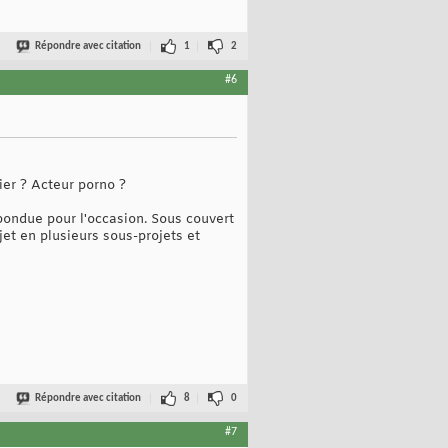
Répondre avec citation
1
2
#6
ier ? Acteur porno ?
 pondue pour l'occasion. Sous couvert
jet en plusieurs sous-projets et
Répondre avec citation
8
0
#7