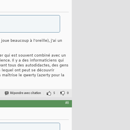
joue beaucoup à l'oreille), j'ai un
tier qui est souvent combiné avec un
ence. Il y a des informaticiens qui
vant tous des autodidactes, des gens
s lequel ont peut se découvrir
s maîtrise le qwerty (azerty pour la
Répondre avec citation
5
0
#8