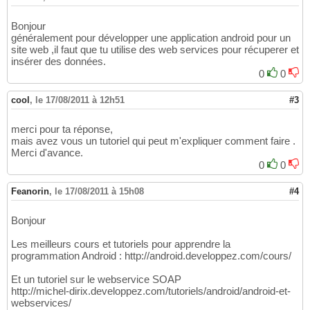
Bonjour
généralement pour développer une application android pour un
site web ,il faut que tu utilise des web services pour récuperer et
insérer des données.
0
0
cool
,
le 17/08/2011 à 12h51
#3
merci pour ta réponse,
mais avez vous un tutoriel qui peut m'expliquer comment faire .
Merci d'avance.
0
0
Feanorin
,
le 17/08/2011 à 15h08
#4
Bonjour
Les meilleurs cours et tutoriels pour apprendre la
programmation Android : http://android.developpez.com/cours/
Et un tutoriel sur le webservice SOAP
http://michel-dirix.developpez.com/tutoriels/android/android-et-
webservices/