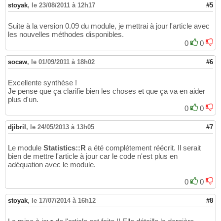
stoyak
,
le 23/08/2011 à 12h17
#5
Suite à la version 0.09 du module, je mettrai à jour l'article avec
les nouvelles méthodes disponibles.
0
0
socaw
,
le 01/09/2011 à 18h02
#6
Excellente synthèse !
Je pense que ça clarifie bien les choses et que ça va en aider
plus d'un.
0
0
djibril
,
le 24/05/2013 à 13h05
#7
Le module
Statistics::R
a été complétement réécrit. Il serait
bien de mettre l'article à jour car le code n'est plus en
adéquation avec le module.
0
0
stoyak
,
le 17/07/2014 à 16h12
#8