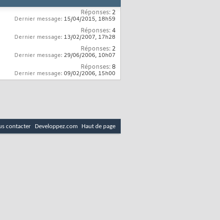
Réponses:
2
Dernier message:
15/04/2015,
18h59
Réponses:
4
Dernier message:
13/02/2007,
17h28
Réponses:
2
Dernier message:
29/06/2006,
10h07
Réponses:
8
Dernier message:
09/02/2006,
15h00
s contacter
Developpez.com
Haut de page