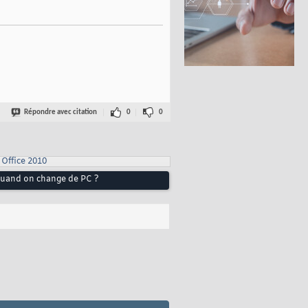
Répondre avec citation
0
0
Office 2010
quand on change de PC ?