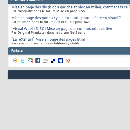
Discussions similaires
Mise en page des div (bloc a gauche et bloc au milieu, comment faire 
Par Naografix dans le forum Mise en page CSS
Mise en page des panels : y a t-il un outil pour le faire en Visuel ?
Par folker34 dans le forum EDI et Outils pour Java
[Visual Web] [SJSC] Mise en page des composants relative
Par Original Prankster dans le forum NetBeans
[LaTeX2html] Mise en page des pages html
Par coachllb dans le forum Editeurs / Outils
Partager