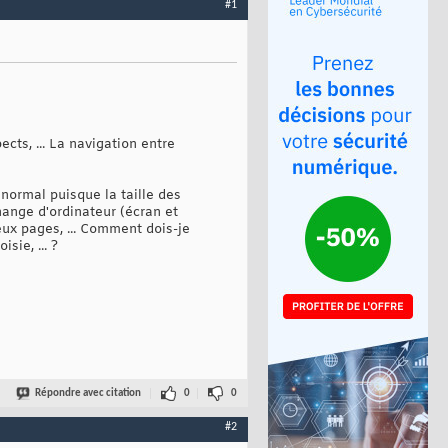
#1
ts, ... La navigation entre
(normal puisque la taille des
hange d'ordinateur (écran et
eux pages, ... Comment dois-je
sie, ... ?
Répondre avec citation
0
0
#2