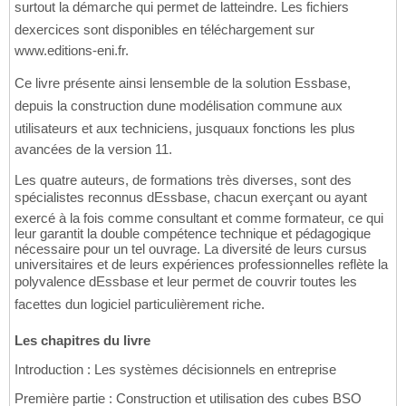
surtout la démarche qui permet de latteindre. Les fichiers
dexercices sont disponibles en téléchargement sur
www.editions-eni.fr.
Ce livre présente ainsi lensemble de la solution Essbase,
depuis la construction dune modélisation commune aux
utilisateurs et aux techniciens, jusquaux fonctions les plus
avancées de la version 11.
Les quatre auteurs, de formations très diverses, sont des
spécialistes reconnus dEssbase, chacun exerçant ou ayant
exercé à la fois comme consultant et comme formateur, ce qui
leur garantit la double compétence technique et pédagogique
nécessaire pour un tel ouvrage. La diversité de leurs cursus
universitaires et de leurs expériences professionnelles reflète la
polyvalence dEssbase et leur permet de couvrir toutes les
facettes dun logiciel particulièrement riche.
Les chapitres du livre
Introduction : Les systèmes décisionnels en entreprise
Première partie : Construction et utilisation des cubes BSO